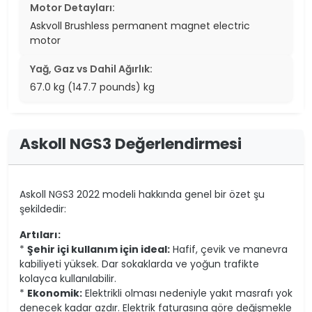
Motor Detayları:
Askvoll Brushless permanent magnet electric
motor
Yağ, Gaz vs Dahil Ağırlık:
67.0 kg (147.7 pounds) kg
Askoll NGS3 Değerlendirmesi
Askoll NGS3 2022 modeli hakkında genel bir özet şu
şekildedir:
Artıları:
*
Şehir içi kullanım için ideal:
Hafif, çevik ve manevra
kabiliyeti yüksek. Dar sokaklarda ve yoğun trafikte
kolayca kullanılabilir.
*
Ekonomik:
Elektrikli olması nedeniyle yakıt masrafı yok
denecek kadar azdır. Elektrik faturasına göre değişmekle