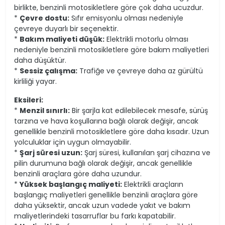
birlikte, benzinli motosikletlere göre çok daha ucuzdur.
*
Çevre dostu:
Sıfır emisyonlu olması nedeniyle
çevreye duyarlı bir seçenektir.
*
Bakım maliyeti düşük:
Elektrikli motorlu olması
nedeniyle benzinli motosikletlere göre bakım maliyetleri
daha düşüktür.
*
Sessiz çalışma:
Trafiğe ve çevreye daha az gürültü
kirliliği yayar.
Eksileri:
*
Menzil sınırlı:
Bir şarjla kat edilebilecek mesafe, sürüş
tarzına ve hava koşullarına bağlı olarak değişir, ancak
genellikle benzinli motosikletlere göre daha kısadır. Uzun
yolculuklar için uygun olmayabilir.
*
Şarj süresi uzun:
Şarj süresi, kullanılan şarj cihazına ve
pilin durumuna bağlı olarak değişir, ancak genellikle
benzinli araçlara göre daha uzundur.
*
Yüksek başlangıç maliyeti:
Elektrikli araçların
başlangıç maliyetleri genellikle benzinli araçlara göre
daha yüksektir, ancak uzun vadede yakıt ve bakım
maliyetlerindeki tasarruflar bu farkı kapatabilir.