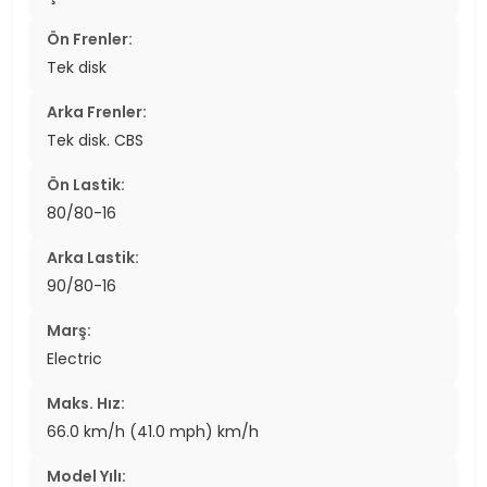
Ön Frenler:
Tek disk
Arka Frenler:
Tek disk. CBS
Ön Lastik:
80/80-16
Arka Lastik:
90/80-16
Marş:
Electric
Maks. Hız:
66.0 km/h (41.0 mph) km/h
Model Yılı: