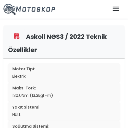
menu
Askoll NGS3 / 2022 Teknik
assignment_add
Özellikler
Motor Tipi:
Elektrik
Maks. Tork:
130.0Nm (13.3kgf-m)
Yakıt Sistemi:
NULL
Soğutma Sistemi: