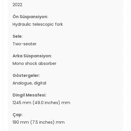
2022
Ön Süspansiyon:
Hydraulic telescopic fork
Sele:
Two-seater
Arka Süspansiyon:
Mono shock absorber
Göstergeler:
Analogue, digital
Dingil Mesafesi:
1245 mm (49.0 inches) mm
Çap:
190 mm (7.5 inches) mm