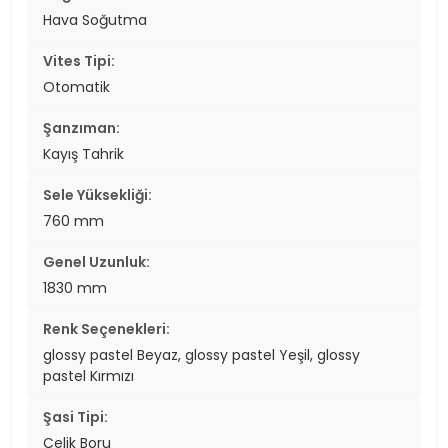
Hava Soğutma
Vites Tipi:
Otomatik
Şanzıman:
Kayış Tahrik
Sele Yüksekliği:
760 mm
Genel Uzunluk:
1830 mm
Renk Seçenekleri:
glossy pastel Beyaz, glossy pastel Yeşil, glossy
pastel Kırmızı
Şasi Tipi:
Çelik Boru