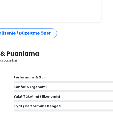
 Düzenle / Düzeltme Öner
i & Puanlama
cı puanları
Performans & Güç
Konfor & Ergonomi
Yakıt Tüketimi / Ekonomisi
Fiyat / Performans Dengesi