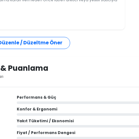
 Düzenle / Düzeltme Öner
i & Puanlama
rı
Performans & Güç
Konfor & Ergonomi
Yakıt Tüketimi / Ekonomisi
Fiyat / Performans Dengesi