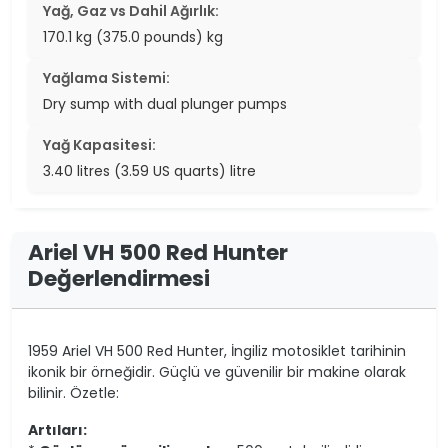
Yağ, Gaz vs Dahil Ağırlık:
170.1 kg (375.0 pounds) kg
Yağlama Sistemi:
Dry sump with dual plunger pumps
Yağ Kapasitesi:
3.40 litres (3.59 US quarts) litre
Ariel VH 500 Red Hunter
Değerlendirmesi
1959 Ariel VH 500 Red Hunter, İngiliz motosiklet tarihinin
ikonik bir örneğidir. Güçlü ve güvenilir bir makine olarak
bilinir. Özetle:
Artıları: