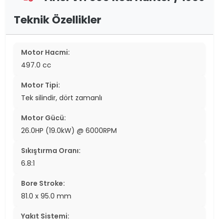
Teknik Özellikler
Motor Hacmi:
497.0 cc
Motor Tipi:
Tek silindir, dört zamanlı
Motor Gücü:
26.0HP (19.0kW) @ 6000RPM
Sıkıştırma Oranı:
6.8:1
Bore Stroke:
81.0 x 95.0 mm
Yakıt Sistemi: