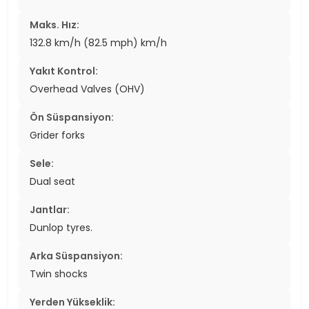
Maks. Hız:
132.8 km/h (82.5 mph) km/h
Yakıt Kontrol:
Overhead Valves (OHV)
Ön Süspansiyon:
Grider forks
Sele:
Dual seat
Jantlar:
Dunlop tyres.
Arka Süspansiyon:
Twin shocks
Yerden Yükseklik: