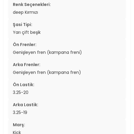
Renk Seçenekleri:
deep Kırmızı
Şasi Tipi:
Yarı çift beşik
Ön Frenler:
Genişleyen fren (kampana freni)
Arka Frenler:
Genişleyen fren (kampana fren)
Ön Lastik:
3.25-20
Arka Lastik:
3.25-19
Marş:
Kick