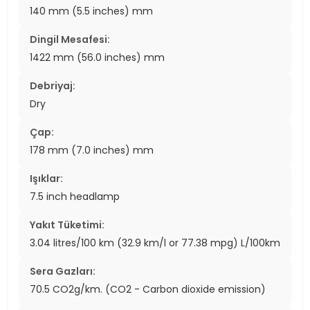
140 mm (5.5 inches) mm
Dingil Mesafesi:
1422 mm (56.0 inches) mm
Debriyaj:
Dry
Çap:
178 mm (7.0 inches) mm
Işıklar:
7.5 inch headlamp
Yakıt Tüketimi:
3.04 litres/100 km (32.9 km/l or 77.38 mpg) L/100km
Sera Gazları:
70.5 CO2g/km. (CO2 - Carbon dioxide emission)