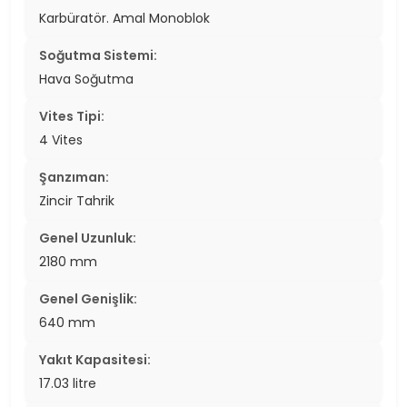
Karbüratör. Amal Monoblok
Soğutma Sistemi:
Hava Soğutma
Vites Tipi:
4 Vites
Şanzıman:
Zincir Tahrik
Genel Uzunluk:
2180 mm
Genel Genişlik:
640 mm
Yakıt Kapasitesi:
17.03 litre