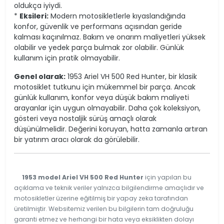
oldukça iyiydi.
*
Eksileri:
Modern motosikletlerle kıyaslandığında
konfor, güvenlik ve performans açısından geride
kalması kaçınılmaz. Bakım ve onarım maliyetleri yüksek
olabilir ve yedek parça bulmak zor olabilir. Günlük
kullanım için pratik olmayabilir.
Genel olarak:
1953 Ariel VH 500 Red Hunter, bir klasik
motosiklet tutkunu için mükemmel bir parça. Ancak
günlük kullanım, konfor veya düşük bakım maliyeti
arayanlar için uygun olmayabilir. Daha çok koleksiyon,
gösteri veya nostaljik sürüş amaçlı olarak
düşünülmelidir. Değerini koruyan, hatta zamanla artıran
bir yatırım aracı olarak da görülebilir.
1953 model Ariel VH 500 Red Hunter
için yapılan bu
açıklama ve teknik veriler yalnızca bilgilendirme amaçlıdır ve
motosikletler üzerine eğitilmiş bir yapay zeka tarafından
üretilmiştir. Websitemiz verilen bu bilgilerin tam doğruluğu
garanti etmez ve herhangi bir hata veya eksiklikten dolayı