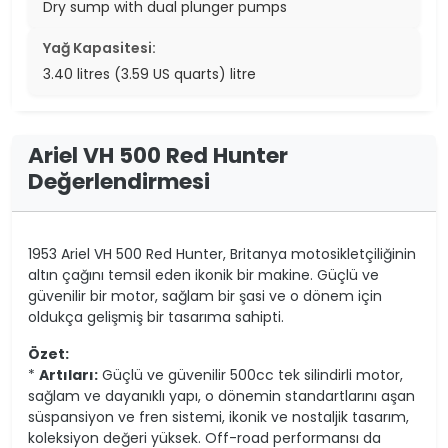
Dry sump with dual plunger pumps
Yağ Kapasitesi:
3.40 litres (3.59 US quarts) litre
Ariel VH 500 Red Hunter
Değerlendirmesi
1953 Ariel VH 500 Red Hunter, Britanya motosikletçiliğinin
altın çağını temsil eden ikonik bir makine. Güçlü ve
güvenilir bir motor, sağlam bir şasi ve o dönem için
oldukça gelişmiş bir tasarıma sahipti.
Özet:
*
Artıları:
Güçlü ve güvenilir 500cc tek silindirli motor,
sağlam ve dayanıklı yapı, o dönemin standartlarını aşan
süspansiyon ve fren sistemi, ikonik ve nostaljik tasarım,
koleksiyon değeri yüksek. Off-road performansı da