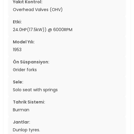
Yakıt Kontrol:
Overhead Valves (OHV)
Etki:
24.0HP(17.5kW)) @ 6000RPM
Model Yılı:
1953
Ön Süspansiyon:
Grider forks
Sele:
Solo seat with springs
Tahrik Sistemi:
Burman
Jantlar:
Dunlop tyres.