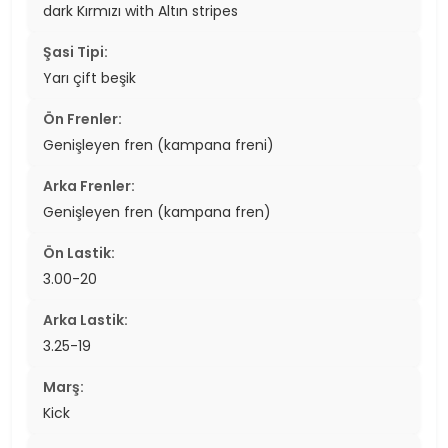
dark Kırmızı with Altın stripes
Şasi Tipi:
Yarı çift beşik
Ön Frenler:
Genişleyen fren (kampana freni)
Arka Frenler:
Genişleyen fren (kampana fren)
Ön Lastik:
3.00-20
Arka Lastik:
3.25-19
Marş:
Kick