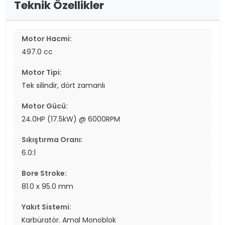
Teknik Özellikler
Motor Hacmi:
497.0 cc
Motor Tipi:
Tek silindir, dört zamanlı
Motor Gücü:
24.0HP (17.5kW) @ 6000RPM
Sıkıştırma Oranı:
6.0:1
Bore Stroke:
81.0 x 95.0 mm
Yakıt Sistemi:
Karbüratör. Amal Monoblok