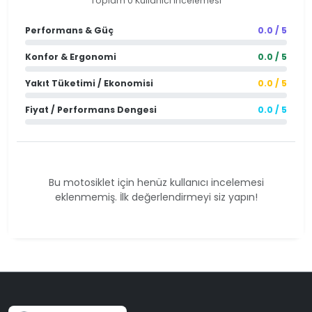
Toplam 0 Kullanıcı İncelemesi
Performans & Güç
0.0 / 5
Konfor & Ergonomi
0.0 / 5
Yakıt Tüketimi / Ekonomisi
0.0 / 5
Fiyat / Performans Dengesi
0.0 / 5
Bu motosiklet için henüz kullanıcı incelemesi
eklenmemiş. İlk değerlendirmeyi siz yapın!