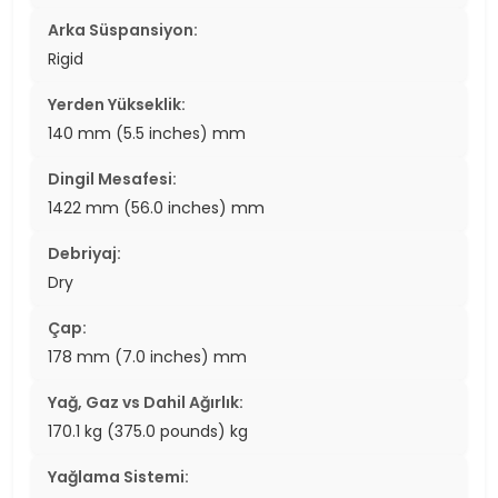
Arka Süspansiyon:
Rigid
Yerden Yükseklik:
140 mm (5.5 inches) mm
Dingil Mesafesi:
1422 mm (56.0 inches) mm
Debriyaj:
Dry
Çap:
178 mm (7.0 inches) mm
Yağ, Gaz vs Dahil Ağırlık:
170.1 kg (375.0 pounds) kg
Yağlama Sistemi: