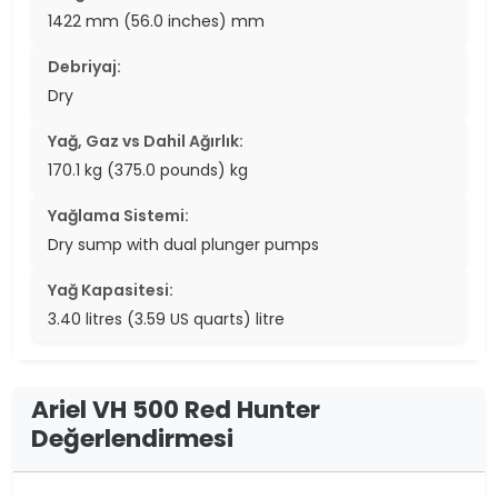
1422 mm (56.0 inches) mm
Debriyaj:
Dry
Yağ, Gaz vs Dahil Ağırlık:
170.1 kg (375.0 pounds) kg
Yağlama Sistemi:
Dry sump with dual plunger pumps
Yağ Kapasitesi:
3.40 litres (3.59 US quarts) litre
Ariel VH 500 Red Hunter
Değerlendirmesi