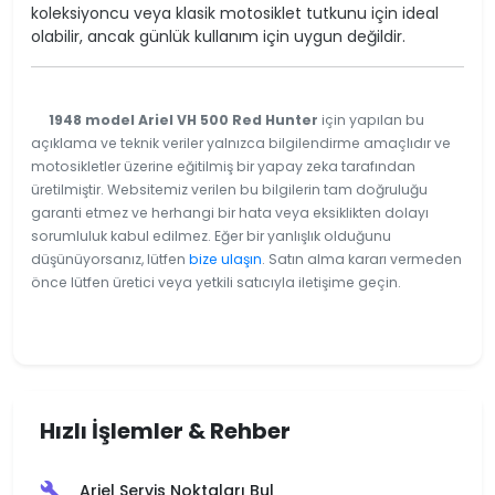
koleksiyoncu veya klasik motosiklet tutkunu için ideal
olabilir, ancak günlük kullanım için uygun değildir.
1948 model Ariel VH 500 Red Hunter
için yapılan bu
açıklama ve teknik veriler yalnızca bilgilendirme amaçlıdır ve
motosikletler üzerine eğitilmiş bir yapay zeka tarafından
üretilmiştir. Websitemiz verilen bu bilgilerin tam doğruluğu
garanti etmez ve herhangi bir hata veya eksiklikten dolayı
sorumluluk kabul edilmez. Eğer bir yanlışlık olduğunu
düşünüyorsanız, lütfen
bize ulaşın
. Satın alma kararı vermeden
önce lütfen üretici veya yetkili satıcıyla iletişime geçin.
Hızlı İşlemler & Rehber
Ariel Servis Noktaları Bul
build