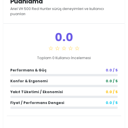
Puanlama
Ariel VH 500 Red Hunter sürüş deneyimleri ve kullanıcı
puanları
0.0
☆ ☆ ☆ ☆ ☆
Toplam 0 Kullanıcı İncelemesi
Performans & Güç
0.0 / 5
Konfor & Ergonomi
0.0 / 5
Yakıt Tüketimi / Ekonomisi
0.0 / 5
Fiyat / Performans Dengesi
0.0 / 5