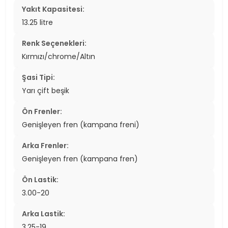
Yakıt Kapasitesi:
13.25 litre
Renk Seçenekleri:
Kırmızı/chrome/Altın
Şasi Tipi:
Yarı çift beşik
Ön Frenler:
Genişleyen fren (kampana freni)
Arka Frenler:
Genişleyen fren (kampana fren)
Ön Lastik:
3.00-20
Arka Lastik:
3.25-19