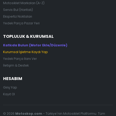
Motosiklet Markaları (A-Z)
Servis Bul (Haritalı)
Ekspertiz Noktaları
Yedek Parça Pazar Yeri
TOPLULUK & KURUMSAL
Katkıda Bulun (Motor Ekle/Düzenle)
Kurumsal İşletme Kaydı Yap
Yedek Parça İlanı Ver
İletişim & Destek
HESABIM
Giriş Yap
Kayıt Ol
© 2026
Motoskop.com
- Türkiye'nin Motosiklet Platformu. Tüm