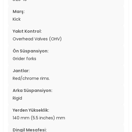
Marş:
Kick
Yakıt Kontrol:
Overhead Valves (OHV)
Ön Süspansiyon:
Grider forks
Jantlar:
Red/chrome rims.
Arka Süspansiyon:
Rigid
Yerden Yükseklik:
140 mm (5.5 inches) mm
Dingil Mesafesi: