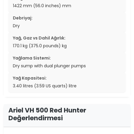
1422 mm (56.0 inches) mm
Debriyaj:
Dry
Yağ, Gaz vs Dahil Ağırlık:
170.1 kg (375.0 pounds) kg
Yağlama Sistemi:
Dry sump with dual plunger pumps
Yağ Kapasitesi:
3.40 litres (3.59 US quarts) litre
Ariel VH 500 Red Hunter
Değerlendirmesi