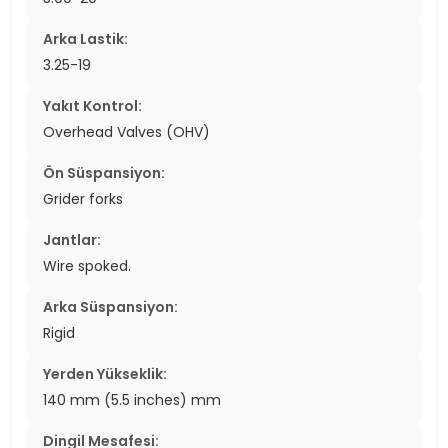
Arka Lastik:
3.25-19
Yakıt Kontrol:
Overhead Valves (OHV)
Ön Süspansiyon:
Grider forks
Jantlar:
Wire spoked.
Arka Süspansiyon:
Rigid
Yerden Yükseklik:
140 mm (5.5 inches) mm
Dingil Mesafesi: