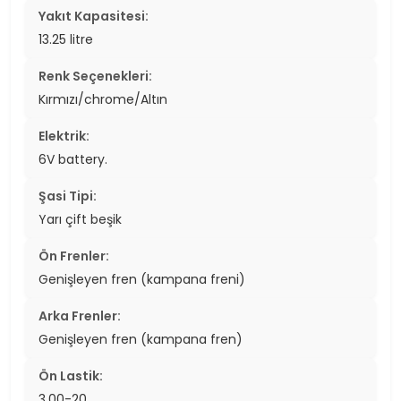
Yakıt Kapasitesi:
13.25 litre
Renk Seçenekleri:
Kırmızı/chrome/Altın
Elektrik:
6V battery.
Şasi Tipi:
Yarı çift beşik
Ön Frenler:
Genişleyen fren (kampana freni)
Arka Frenler:
Genişleyen fren (kampana fren)
Ön Lastik:
3.00-20