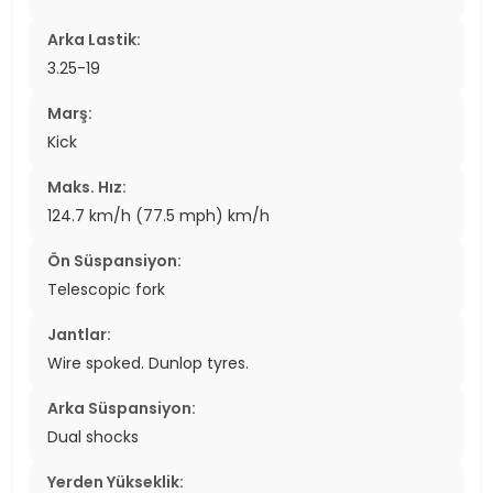
Arka Lastik:
3.25-19
Marş:
Kick
Maks. Hız:
124.7 km/h (77.5 mph) km/h
Ön Süspansiyon:
Telescopic fork
Jantlar:
Wire spoked. Dunlop tyres.
Arka Süspansiyon:
Dual shocks
Yerden Yükseklik: