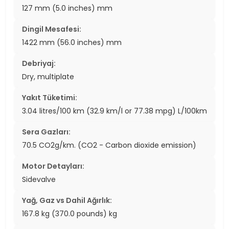
127 mm (5.0 inches) mm
Dingil Mesafesi:
1422 mm (56.0 inches) mm
Debriyaj:
Dry, multiplate
Yakıt Tüketimi:
3.04 litres/100 km (32.9 km/l or 77.38 mpg) L/100km
Sera Gazları:
70.5 CO2g/km. (CO2 - Carbon dioxide emission)
Motor Detayları:
Sidevalve
Yağ, Gaz vs Dahil Ağırlık:
167.8 kg (370.0 pounds) kg