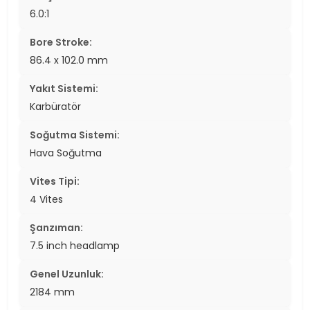
6.0:1
Bore Stroke:
86.4 x 102.0 mm
Yakıt Sistemi:
Karbüratör
Soğutma Sistemi:
Hava Soğutma
Vites Tipi:
4 Vites
Şanzıman:
7.5 inch headlamp
Genel Uzunluk:
2184 mm