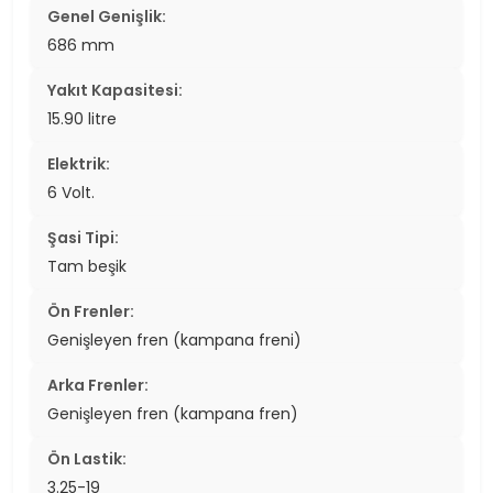
Genel Genişlik:
686 mm
Yakıt Kapasitesi:
15.90 litre
Elektrik:
6 Volt.
Şasi Tipi:
Tam beşik
Ön Frenler:
Genişleyen fren (kampana freni)
Arka Frenler:
Genişleyen fren (kampana fren)
Ön Lastik:
3.25-19