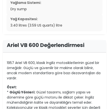
Yağlama Sistemi:
Dry sump
Yağ Kapasitesi:
3.40 litres (3.59 US quarts) litre
Ariel VB 600 Değerlendirmesi
1957 Ariel VB 600, klasik İngiliz motosikletlerinin güzel bir
örneğidir. Güçlü ve güvenilir bir makine olarak bilinir,
ancak modern standartlara göre bazı dezavantajları da
vardır.
Özet:
*
Güçlü Yönleri:
Güzel tasarımı, sağlam yapısı ve
dönemine göre güçlü motoru ile dikkat çeker. İngiliz
mühendisliğinin kalite ve dayanıklılığını temsil eder.
Koleksiyoncular ve klasik motosiklet severler için değerli