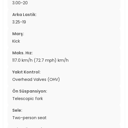
3.00-20
Arka Lastik:
3.25-19
Marş:
Kick
Maks. Hız:
117.0 km/h (72.7 mph) km/h
Yakıt Kontrol:
Overhead Valves (OHV)
Ön Süspansiyon:
Telescopic fork
Sele:
Two-person seat