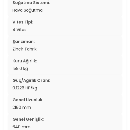
Soğutma Sistemi:
Hava Soğutma
Vites Tipi:
4 Vites
Şanzıman:
Zincir Tahrik
Kuru Ağırlık:
159.0 kg
Güç/Ağırlık Oranı:
0.1226 HP/kg
Genel Uzunluk:
2180 mm
Genel Genişlik:
640 mm