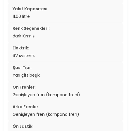
Yakıt Kapasitesi:
11.00 litre
Renk Seçenekleri:
dark Kırmızı
Elektrik:
6V system.
Şasi Tipi:
Yarı çift beşik
Ön Frenler:
Genişleyen fren (kampana freni)
Arka Frenler:
Genişleyen fren (kampana fren)
Ön Lastik: