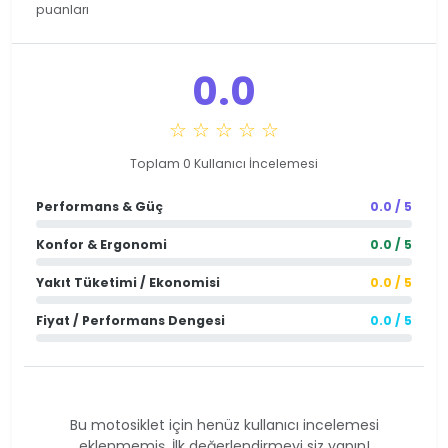
puanları
0.0
☆ ☆ ☆ ☆ ☆
Toplam 0 Kullanıcı İncelemesi
Performans & Güç
0.0 / 5
Konfor & Ergonomi
0.0 / 5
Yakıt Tüketimi / Ekonomisi
0.0 / 5
Fiyat / Performans Dengesi
0.0 / 5
Bu motosiklet için henüz kullanıcı incelemesi
eklenmemiş. İlk değerlendirmeyi siz yapın!