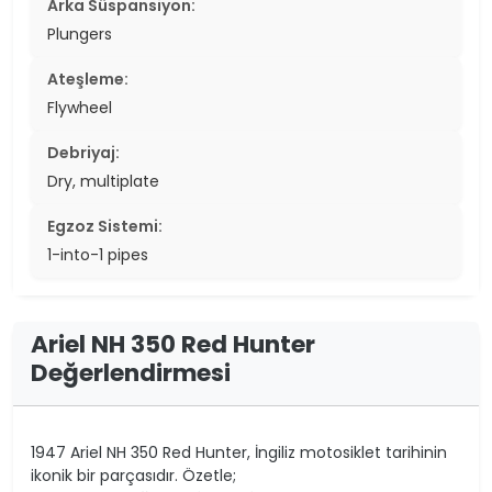
Arka Süspansiyon:
Plungers
Ateşleme:
Flywheel
Debriyaj:
Dry, multiplate
Egzoz Sistemi:
1-into-1 pipes
Ariel NH 350 Red Hunter
Değerlendirmesi
1947 Ariel NH 350 Red Hunter, İngiliz motosiklet tarihinin
ikonik bir parçasıdır. Özetle;