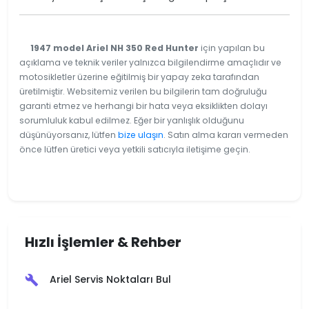
1947 model Ariel NH 350 Red Hunter
için yapılan bu
açıklama ve teknik veriler yalnızca bilgilendirme amaçlıdır ve
motosikletler üzerine eğitilmiş bir yapay zeka tarafından
üretilmiştir. Websitemiz verilen bu bilgilerin tam doğruluğu
garanti etmez ve herhangi bir hata veya eksiklikten dolayı
sorumluluk kabul edilmez. Eğer bir yanlışlık olduğunu
düşünüyorsanız, lütfen
bize ulaşın
. Satın alma kararı vermeden
önce lütfen üretici veya yetkili satıcıyla iletişime geçin.
Hızlı İşlemler & Rehber
Ariel Servis Noktaları Bul
build