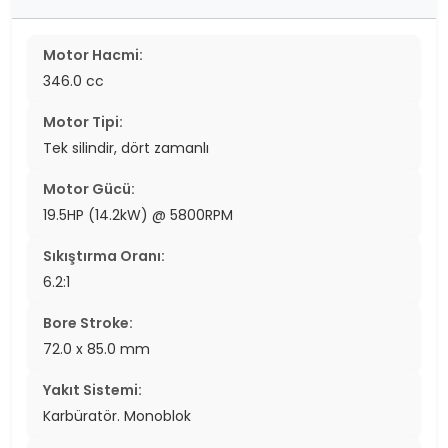
Motor Hacmi:
346.0 cc
Motor Tipi:
Tek silindir, dört zamanlı
Motor Gücü:
19.5HP (14.2kW) @ 5800RPM
Sıkıştırma Oranı:
6.2:1
Bore Stroke:
72.0 x 85.0 mm
Yakıt Sistemi:
Karbüratör. Monoblok