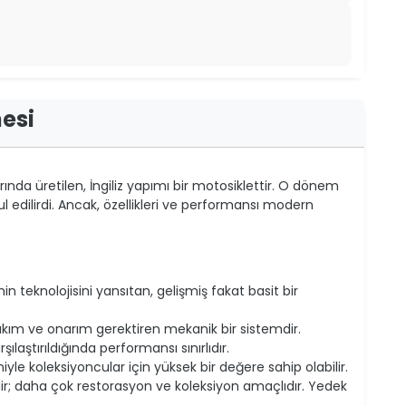
esi
rında üretilen, İngiliz yapımı bir motosiklettir. O dönem
l edilirdi. Ancak, özellikleri ve performansı modern
 teknolojisini yansıtan, gelişmiş fakat basit bir
bakım ve onarım gerektiren mekanik bir sistemdir.
laştırıldığında performansı sınırlıdır.
iyle koleksiyoncular için yüksek bir değere sahip olabilir.
ir; daha çok restorasyon ve koleksiyon amaçlıdır. Yedek