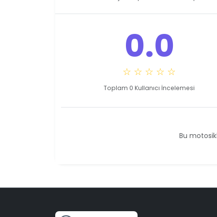
0.0
☆ ☆ ☆ ☆ ☆
Toplam 0 Kullanıcı İncelemesi
Bu motosikl