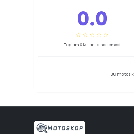
0.0
☆ ☆ ☆ ☆ ☆
Toplam 0 Kullanıcı İncelemesi
Bu motosikl