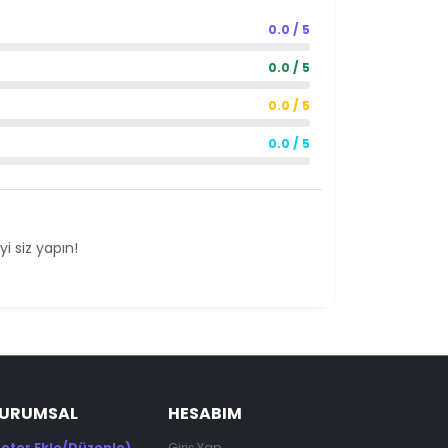
0.0 / 5
0.0 / 5
0.0 / 5
0.0 / 5
i siz yapın!
KURUMSAL
HESABIM
otor Ekle/Düzenle)
Giriş Yap