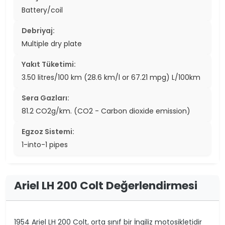
Battery/coil
Debriyaj:
Multiple dry plate
Yakıt Tüketimi:
3.50 litres/100 km (28.6 km/l or 67.21 mpg) L/100km
Sera Gazları:
81.2 CO2g/km. (CO2 - Carbon dioxide emission)
Egzoz Sistemi:
1-into-1 pipes
Ariel LH 200 Colt Değerlendirmesi
1954 Ariel LH 200 Colt, orta sınıf bir İngiliz motosikletidir