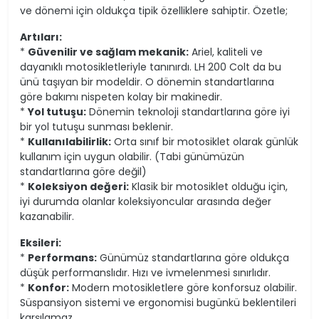
ve dönemi için oldukça tipik özelliklere sahiptir. Özetle;
Artıları:
*
Güvenilir ve sağlam mekanik:
Ariel, kaliteli ve
dayanıklı motosikletleriyle tanınırdı. LH 200 Colt da bu
ünü taşıyan bir modeldir. O dönemin standartlarına
göre bakımı nispeten kolay bir makinedir.
*
Yol tutuşu:
Dönemin teknoloji standartlarına göre iyi
bir yol tutuşu sunması beklenir.
*
Kullanılabilirlik:
Orta sınıf bir motosiklet olarak günlük
kullanım için uygun olabilir. (Tabi günümüzün
standartlarına göre değil)
*
Koleksiyon değeri:
Klasik bir motosiklet olduğu için,
iyi durumda olanlar koleksiyoncular arasında değer
kazanabilir.
Eksileri:
*
Performans:
Günümüz standartlarına göre oldukça
düşük performanslıdır. Hızı ve ivmelenmesi sınırlıdır.
*
Konfor:
Modern motosikletlere göre konforsuz olabilir.
Süspansiyon sistemi ve ergonomisi bugünkü beklentileri
karşılamaz.