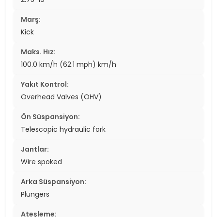
Marş:
Kick
Maks. Hız:
100.0 km/h (62.1 mph) km/h
Yakıt Kontrol:
Overhead Valves (OHV)
Ön Süspansiyon:
Telescopic hydraulic fork
Jantlar:
Wire spoked
Arka Süspansiyon:
Plungers
Ateşleme: