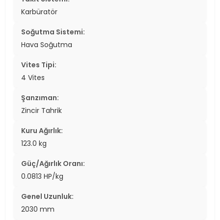
Karbüratör
Soğutma Sistemi:
Hava Soğutma
Vites Tipi:
4 Vites
Şanzıman:
Zincir Tahrik
Kuru Ağırlık:
123.0 kg
Güç/Ağırlık Oranı:
0.0813 HP/kg
Genel Uzunluk:
2030 mm