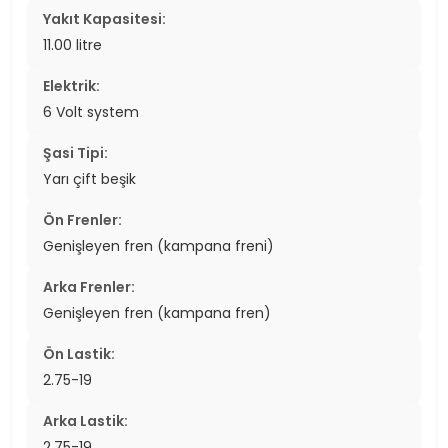
Yakıt Kapasitesi:
11.00 litre
Elektrik:
6 Volt system
Şasi Tipi:
Yarı çift beşik
Ön Frenler:
Genişleyen fren (kampana freni)
Arka Frenler:
Genişleyen fren (kampana fren)
Ön Lastik:
2.75-19
Arka Lastik:
2.75-19