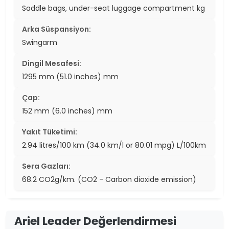
Saddle bags, under-seat luggage compartment kg
Arka Süspansiyon:
Swingarm
Dingil Mesafesi:
1295 mm (51.0 inches) mm
Çap:
152 mm (6.0 inches) mm
Yakıt Tüketimi:
2.94 litres/100 km (34.0 km/l or 80.01 mpg) L/100km
Sera Gazları:
68.2 CO2g/km. (CO2 - Carbon dioxide emission)
Ariel Leader Değerlendirmesi