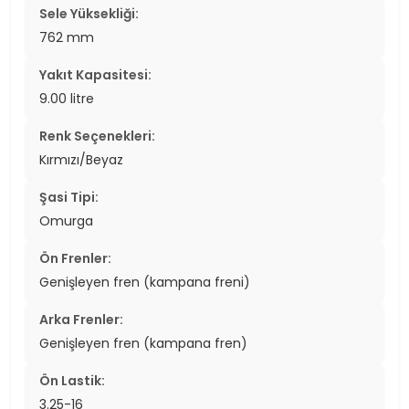
Sele Yüksekliği:
762 mm
Yakıt Kapasitesi:
9.00 litre
Renk Seçenekleri:
Kırmızı/Beyaz
Şasi Tipi:
Omurga
Ön Frenler:
Genişleyen fren (kampana freni)
Arka Frenler:
Genişleyen fren (kampana fren)
Ön Lastik:
3.25-16