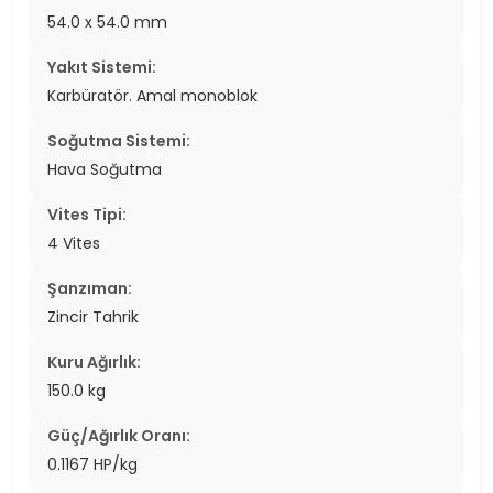
54.0 x 54.0 mm
Yakıt Sistemi:
Karbüratör. Amal monoblok
Soğutma Sistemi:
Hava Soğutma
Vites Tipi:
4 Vites
Şanzıman:
Zincir Tahrik
Kuru Ağırlık:
150.0 kg
Güç/Ağırlık Oranı:
0.1167 HP/kg