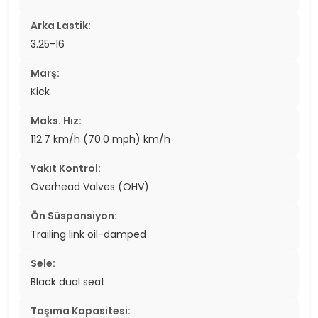
Arka Lastik:
3.25-16
Marş:
Kick
Maks. Hız:
112.7 km/h (70.0 mph) km/h
Yakıt Kontrol:
Overhead Valves (OHV)
Ön Süspansiyon:
Trailing link oil-damped
Sele:
Black dual seat
Taşıma Kapasitesi: