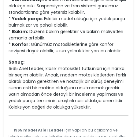
oldukça eski. Süspansiyon ve fren sistemi günümüz
standartlarına göre yetersiz kalabilir.
*
Yedek parça:
Eski bir model olduğu için yedek parça
bulmak zor ve pahalı olabilir.
*
Bakım:
Düzenli bakım gerektirir ve bakım maliyetleri
zamanla artabilir.
*
Konfor:
Günümüz motosikletlerine göre konfor
seviyesi düşük olabilir, uzun yolculuklar yorucu olabilir.
Sonuç:
1965 Ariel Leader, klasik motosiklet tutkunları için harika
bir seçim olabilir. Ancak, modern motosikletlerden farklı
olarak bakım gerektiren ve nostaljik bir sürüş deneyimi
sunan eski bir makine olduğunu unutmamak gerekir.
Satın almadan önce detaylı bir inceleme yapılması ve
yedek parça temininin araştırılması oldukça önemlidir.
Koleksiyon değeri de oldukça yüksektir.
1965 model Ariel Leader
için yapılan bu açıklama ve
teknik veriler yalnızca bilgilendirme amaçlıdır ve motosikletler