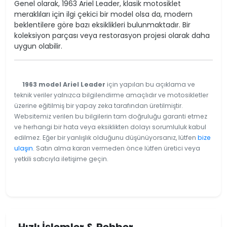
Genel olarak, 1963 Ariel Leader, klasik motosiklet
meraklıları için ilgi çekici bir model olsa da, modern
beklentilere göre bazı eksiklikleri bulunmaktadır. Bir
koleksiyon parçası veya restorasyon projesi olarak daha
uygun olabilir.
1963 model Ariel Leader
için yapılan bu açıklama ve
teknik veriler yalnızca bilgilendirme amaçlıdır ve motosikletler
üzerine eğitilmiş bir yapay zeka tarafından üretilmiştir.
Websitemiz verilen bu bilgilerin tam doğruluğu garanti etmez
ve herhangi bir hata veya eksiklikten dolayı sorumluluk kabul
edilmez. Eğer bir yanlışlık olduğunu düşünüyorsanız, lütfen
bize
ulaşın
. Satın alma kararı vermeden önce lütfen üretici veya
yetkili satıcıyla iletişime geçin.
Hızlı İşlemler & Rehber