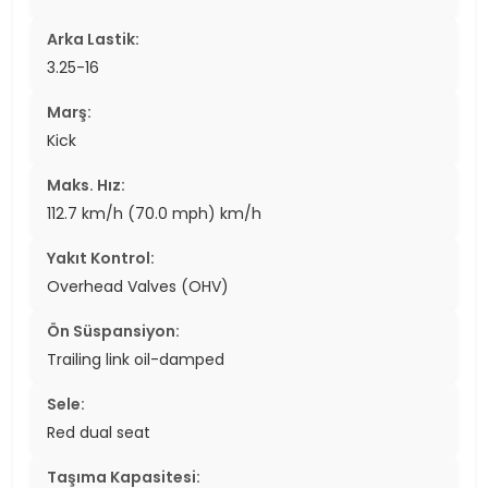
Arka Lastik:
3.25-16
Marş:
Kick
Maks. Hız:
112.7 km/h (70.0 mph) km/h
Yakıt Kontrol:
Overhead Valves (OHV)
Ön Süspansiyon:
Trailing link oil-damped
Sele:
Red dual seat
Taşıma Kapasitesi: