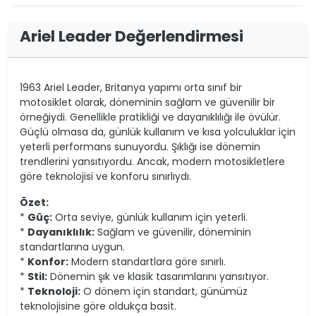
Ariel Leader Değerlendirmesi
1963 Ariel Leader, Britanya yapımı orta sınıf bir
motosiklet olarak, döneminin sağlam ve güvenilir bir
örneğiydi. Genellikle pratikliği ve dayanıklılığı ile övülür.
Güçlü olmasa da, günlük kullanım ve kısa yolculuklar için
yeterli performans sunuyordu. Şıklığı ise dönemin
trendlerini yansıtıyordu. Ancak, modern motosikletlere
göre teknolojisi ve konforu sınırlıydı.
Özet:
*
Güç:
Orta seviye, günlük kullanım için yeterli.
*
Dayanıklılık:
Sağlam ve güvenilir, döneminin
standartlarına uygun.
*
Konfor:
Modern standartlara göre sınırlı.
*
Stil:
Dönemin şık ve klasik tasarımlarını yansıtıyor.
*
Teknoloji:
O dönem için standart, günümüz
teknolojisine göre oldukça basit.