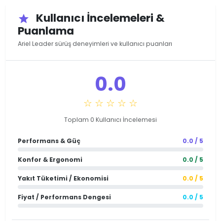
Kullanıcı İncelemeleri &
star
Puanlama
Ariel Leader sürüş deneyimleri ve kullanıcı puanları
0.0
☆ ☆ ☆ ☆ ☆
Toplam 0 Kullanıcı İncelemesi
Performans & Güç
0.0 / 5
Konfor & Ergonomi
0.0 / 5
Yakıt Tüketimi / Ekonomisi
0.0 / 5
Fiyat / Performans Dengesi
0.0 / 5