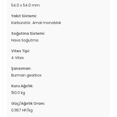
54.0 x 54.0 mm
Yakıt Sistemi:
Karbüratör. Amal monoblok
Soğutma Sistemi:
Hava Soğutma
Vites Tipi:
4 Vites
Şanzıman:
Burman gearbox
Kuru Ağırlık:
150.0 kg
Güç/Ağırlık Oranı:
0.1167 HP/kg