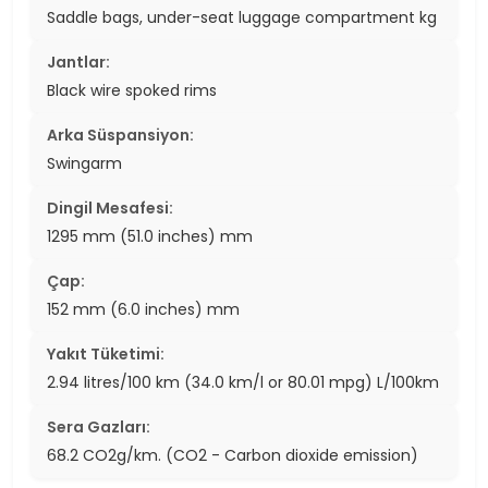
Saddle bags, under-seat luggage compartment kg
Jantlar:
Black wire spoked rims
Arka Süspansiyon:
Swingarm
Dingil Mesafesi:
1295 mm (51.0 inches) mm
Çap:
152 mm (6.0 inches) mm
Yakıt Tüketimi:
2.94 litres/100 km (34.0 km/l or 80.01 mpg) L/100km
Sera Gazları:
68.2 CO2g/km. (CO2 - Carbon dioxide emission)