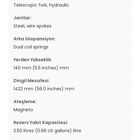
Telescopic fork, hydraulic
Jantlar:
Steel, wire spokes
Arka Süspansiyon:
Dual coil springs
Yerden Yükseklik:
140 mm (5.5 inches) mm
Dingil Mesafesi:
1422 mm (56.0 inches) mm
Ateşleme:
Magneto
Rezerv Yakıt Kapasitesi:
2.50 litres (0.66 US gallons) litre