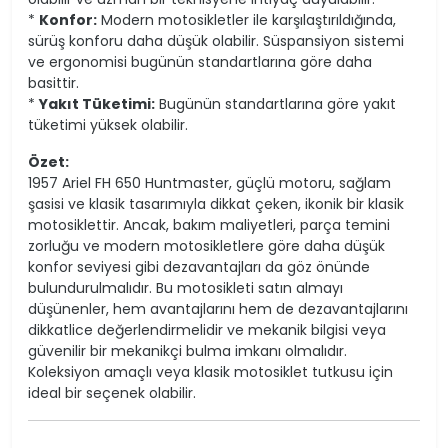
*
Konfor:
Modern motosikletler ile karşılaştırıldığında,
sürüş konforu daha düşük olabilir. Süspansiyon sistemi
ve ergonomisi bugünün standartlarına göre daha
basittir.
*
Yakıt Tüketimi:
Bugünün standartlarına göre yakıt
tüketimi yüksek olabilir.
Özet:
1957 Ariel FH 650 Huntmaster, güçlü motoru, sağlam
şasisi ve klasik tasarımıyla dikkat çeken, ikonik bir klasik
motosiklettir. Ancak, bakım maliyetleri, parça temini
zorluğu ve modern motosikletlere göre daha düşük
konfor seviyesi gibi dezavantajları da göz önünde
bulundurulmalıdır. Bu motosikleti satın almayı
düşünenler, hem avantajlarını hem de dezavantajlarını
dikkatlice değerlendirmelidir ve mekanik bilgisi veya
güvenilir bir mekanikçi bulma imkanı olmalıdır.
Koleksiyon amaçlı veya klasik motosiklet tutkusu için
ideal bir seçenek olabilir.