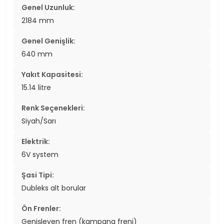
Genel Uzunluk:
2184 mm
Genel Genişlik:
640 mm
Yakıt Kapasitesi:
15.14 litre
Renk Seçenekleri:
Siyah/Sarı
Elektrik:
6V system
Şasi Tipi:
Dubleks alt borular
Ön Frenler:
Genişleyen fren (kampana freni)