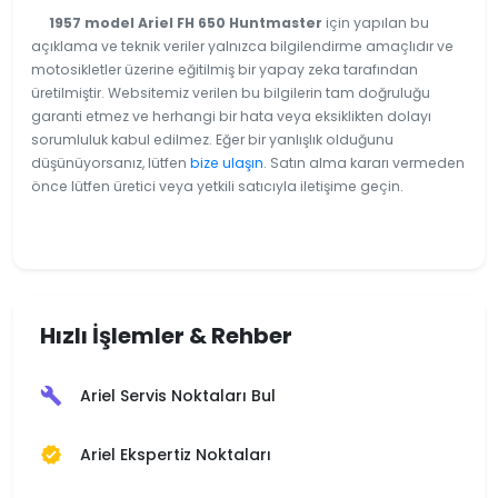
1957 model Ariel FH 650 Huntmaster
için yapılan bu
açıklama ve teknik veriler yalnızca bilgilendirme amaçlıdır ve
motosikletler üzerine eğitilmiş bir yapay zeka tarafından
üretilmiştir. Websitemiz verilen bu bilgilerin tam doğruluğu
garanti etmez ve herhangi bir hata veya eksiklikten dolayı
sorumluluk kabul edilmez. Eğer bir yanlışlık olduğunu
düşünüyorsanız, lütfen
bize ulaşın
. Satın alma kararı vermeden
önce lütfen üretici veya yetkili satıcıyla iletişime geçin.
Hızlı İşlemler & Rehber
Ariel Servis Noktaları Bul
build
Ariel Ekspertiz Noktaları
verified