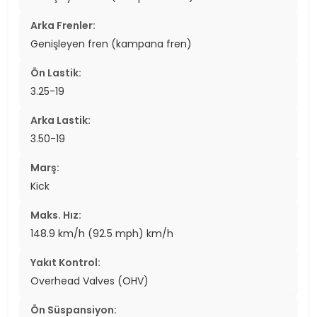
Arka Frenler:
Genişleyen fren (kampana fren)
Ön Lastik:
3.25-19
Arka Lastik:
3.50-19
Marş:
Kick
Maks. Hız:
148.9 km/h (92.5 mph) km/h
Yakıt Kontrol:
Overhead Valves (OHV)
Ön Süspansiyon: