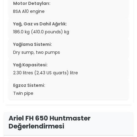
Motor Detayları:
BSA A10 engine
Yağ, Gaz vs Dahil Ağırlık:
186.0 kg (410.0 pounds) kg
Yağlama Sistemi:
Dry sump, two pumps
Yağ Kapasitesi:
2.30 litres (2.43 US quarts) litre
Egzoz Sistemi:
Twin pipe
Ariel FH 650 Huntmaster
Değerlendirmesi