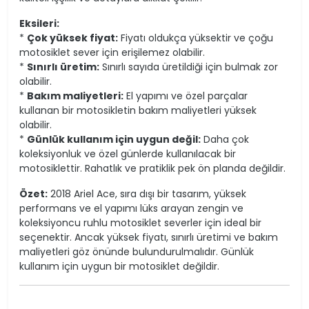
Eksileri:
*
Çok yüksek fiyat:
Fiyatı oldukça yüksektir ve çoğu
motosiklet sever için erişilemez olabilir.
*
Sınırlı üretim:
Sınırlı sayıda üretildiği için bulmak zor
olabilir.
*
Bakım maliyetleri:
El yapımı ve özel parçalar
kullanan bir motosikletin bakım maliyetleri yüksek
olabilir.
*
Günlük kullanım için uygun değil:
Daha çok
koleksiyonluk ve özel günlerde kullanılacak bir
motosiklettir. Rahatlık ve pratiklik pek ön planda değildir.
Özet:
2018 Ariel Ace, sıra dışı bir tasarım, yüksek
performans ve el yapımı lüks arayan zengin ve
koleksiyoncu ruhlu motosiklet severler için ideal bir
seçenektir. Ancak yüksek fiyatı, sınırlı üretimi ve bakım
maliyetleri göz önünde bulundurulmalıdır. Günlük
kullanım için uygun bir motosiklet değildir.