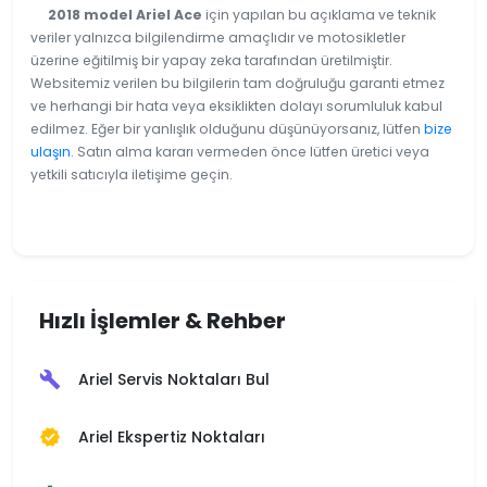
2018 model Ariel Ace
için yapılan bu açıklama ve teknik
veriler yalnızca bilgilendirme amaçlıdır ve motosikletler
üzerine eğitilmiş bir yapay zeka tarafından üretilmiştir.
Websitemiz verilen bu bilgilerin tam doğruluğu garanti etmez
ve herhangi bir hata veya eksiklikten dolayı sorumluluk kabul
edilmez. Eğer bir yanlışlık olduğunu düşünüyorsanız, lütfen
bize
ulaşın
. Satın alma kararı vermeden önce lütfen üretici veya
yetkili satıcıyla iletişime geçin.
Hızlı İşlemler & Rehber
Ariel Servis Noktaları Bul
build
Ariel Ekspertiz Noktaları
verified