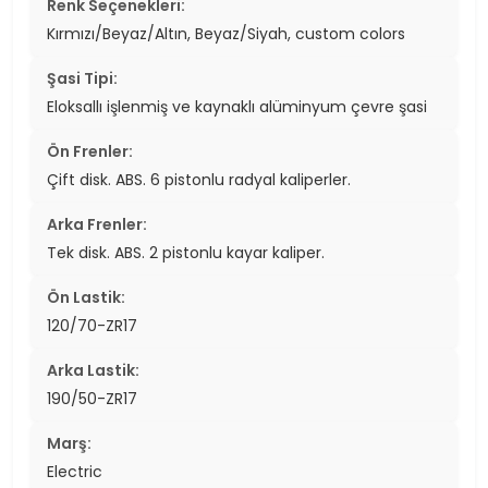
Renk Seçenekleri:
Kırmızı/Beyaz/Altın, Beyaz/Siyah, custom colors
Şasi Tipi:
Eloksallı işlenmiş ve kaynaklı alüminyum çevre şasi
Ön Frenler:
Çift disk. ABS. 6 pistonlu radyal kaliperler.
Arka Frenler:
Tek disk. ABS. 2 pistonlu kayar kaliper.
Ön Lastik:
120/70-ZR17
Arka Lastik:
190/50-ZR17
Marş:
Electric