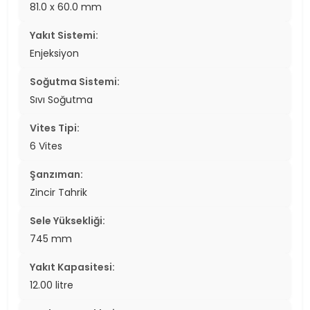
81.0 x 60.0 mm
Yakıt Sistemi:
Enjeksiyon
Soğutma Sistemi:
Sıvı Soğutma
Vites Tipi:
6 Vites
Şanzıman:
Zincir Tahrik
Sele Yüksekliği:
745 mm
Yakıt Kapasitesi:
12.00 litre