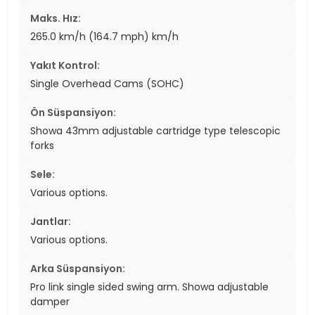
Maks. Hız:
265.0 km/h (164.7 mph) km/h
Yakıt Kontrol:
Single Overhead Cams (SOHC)
Ön Süspansiyon:
Showa 43mm adjustable cartridge type telescopic
forks
Sele:
Various options.
Jantlar:
Various options.
Arka Süspansiyon:
Pro link single sided swing arm. Showa adjustable
damper