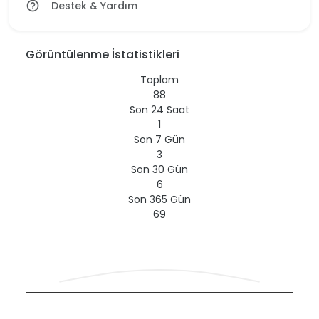
Destek & Yardım
help_outline
Görüntülenme İstatistikleri
Toplam
88
Son 24 Saat
1
Son 7 Gün
3
Son 30 Gün
6
Son 365 Gün
69