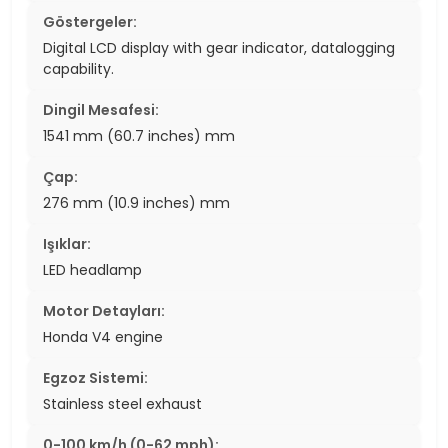
Göstergeler:
Digital LCD display with gear indicator, datalogging
capability.
Dingil Mesafesi:
1541 mm (60.7 inches) mm
Çap:
276 mm (10.9 inches) mm
Işıklar:
LED headlamp
Motor Detayları:
Honda V4 engine
Egzoz Sistemi:
Stainless steel exhaust
0-100 km/h (0-62 mph):