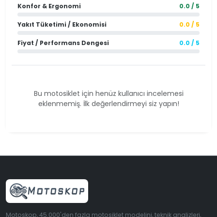
Konfor & Ergonomi
0.0 / 5
Yakıt Tüketimi / Ekonomisi
0.0 / 5
Fiyat / Performans Dengesi
0.0 / 5
Bu motosiklet için henüz kullanıcı incelemesi
eklenmemiş. İlk değerlendirmeyi siz yapın!
Motoskop, 45.000'den fazla motosiklet modelini, teknik analizleri,