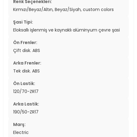
Renk Seçenekleri:
Kırmızı/Beyaz/Altın, Beyaz/Siyah, custom colors
Şasi Tipi:
Eloksallı işlenmiş ve kaynaklı alüminyum çevre şasi
Ön Frenler:
Çift disk. ABS
Arka Frenler:
Tek disk. ABS
Ön Lastik:
120/70-ZR17
Arka Lastik:
190/50-ZR17
Marş:
Electric