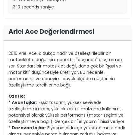
3.10 seconds saniye
Ariel Ace Değerlendirmesi
2016 Ariel Ace, oldukça nadir ve özelleştirilebilir bir
motosiklet olduğu için, genel bir "düşünce" oluşturmak
zor. Standart bir motosiklet değil, daha çok bir "şasi ve
motor kiti" düşüncesiyle üretiliyor. Bu nedenle,
performansı ve deneyimi büyük ölçüde müşterinin
özelleştirme tercihlerine bağlı.
Özetle:
*
Avantajlar:
Eşsiz tasarım, yüksek seviyede
özelleştirme imkanı, yüksek kaliteli malzeme kullanımı,
potansiyel olarak yüksek performans (motor seçimi ve
özelleştirmeye bağlı). Gerçek bir "el yapımı" hissi veriyor.
*
Dezavantajlar:
Fiyatının oldukça yüksek olması, nadir
olması nedeniyle parça bulmanın zorluğu, bakım ve