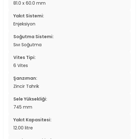
81.0 x 60.0 mm
Yakıt Sistemi:
Enjeksiyon
Soğutma Sistemi:
Sıvı Soğutma
Vites Tipi:
6 Vites
Şanzıman:
Zincir Tahrik
Sele Yüksekliği:
745 mm
Yakıt Kapasitesi:
12.00 litre