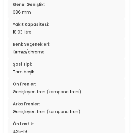
Genel Genişlik:
686 mm
Yakıt Kapasitesi:
18.93 litre
Renk Seçenekleri:
Kırmızı/chrome
Şasi Tipi:
Tam beşik
Ön Frenler:
Genişleyen fren (kampana freni)
Arka Frenler:
Genişleyen fren (kampana fren)
Ön Lastik:
3.25-19