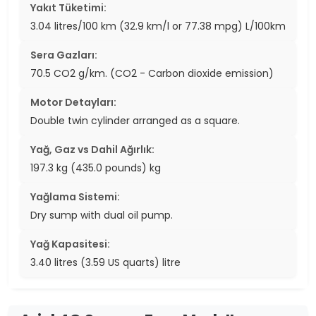
Yakıt Tüketimi:
3.04 litres/100 km (32.9 km/l or 77.38 mpg) L/100km
Sera Gazları:
70.5 CO2 g/km. (CO2 - Carbon dioxide emission)
Motor Detayları:
Double twin cylinder arranged as a square.
Yağ, Gaz vs Dahil Ağırlık:
197.3 kg (435.0 pounds) kg
Yağlama Sistemi:
Dry sump with dual oil pump.
Yağ Kapasitesi:
3.40 litres (3.59 US quarts) litre