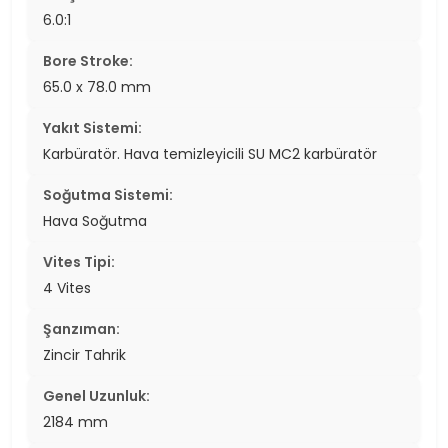
6.0:1
Bore Stroke:
65.0 x 78.0 mm
Yakıt Sistemi:
Karbüratör. Hava temizleyicili SU MC2 karbüratör
Soğutma Sistemi:
Hava Soğutma
Vites Tipi:
4 Vites
Şanzıman:
Zincir Tahrik
Genel Uzunluk:
2184 mm