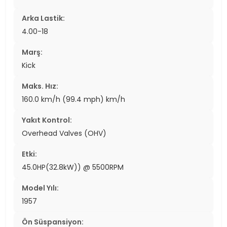
Arka Lastik:
4.00-18
Marş:
Kick
Maks. Hız:
160.0 km/h (99.4 mph) km/h
Yakıt Kontrol:
Overhead Valves (OHV)
Etki:
45.0HP(32.8kW)) @ 5500RPM
Model Yılı:
1957
Ön Süspansiyon: