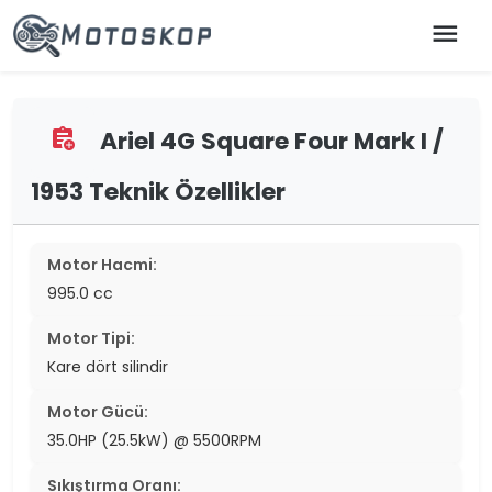
menu
Ariel 4G Square Four Mark I /
assignment_add
1953 Teknik Özellikler
Motor Hacmi:
995.0 cc
Motor Tipi:
Kare dört silindir
Motor Gücü:
35.0HP (25.5kW) @ 5500RPM
Sıkıştırma Oranı: