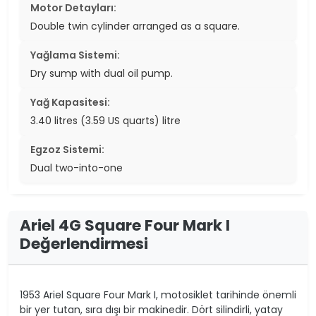
Motor Detayları:
Double twin cylinder arranged as a square.
Yağlama Sistemi:
Dry sump with dual oil pump.
Yağ Kapasitesi:
3.40 litres (3.59 US quarts) litre
Egzoz Sistemi:
Dual two-into-one
Ariel 4G Square Four Mark I
Değerlendirmesi
1953 Ariel Square Four Mark I, motosiklet tarihinde önemli
bir yer tutan, sıra dışı bir makinedir. Dört silindirli, yatay