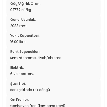
Güç/Ağırlık Oranı:
0.1777 HP/kg
Genel Uzunluk:
2083 mm
Yakıt Kapasitesi:
16.00 litre
Renk Seçenekleri:
Kırmızı/chrome, Siyah/chrome
Elektrik:
6 Volt battery.
Şasi Tipi:
Boru şeklinde tek döngü
Ön Frenler:
Genişleyen fren (kampana freni)