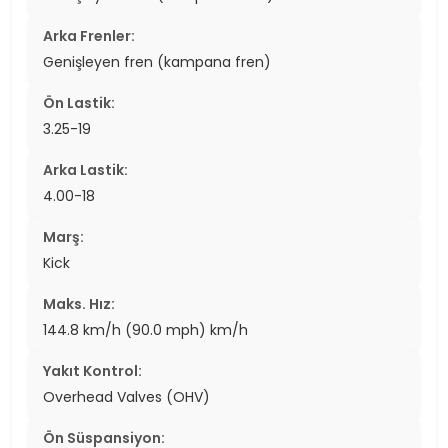
Arka Frenler:
Genişleyen fren (kampana fren)
Ön Lastik:
3.25-19
Arka Lastik:
4.00-18
Marş:
Kick
Maks. Hız:
144.8 km/h (90.0 mph) km/h
Yakıt Kontrol:
Overhead Valves (OHV)
Ön Süspansiyon: