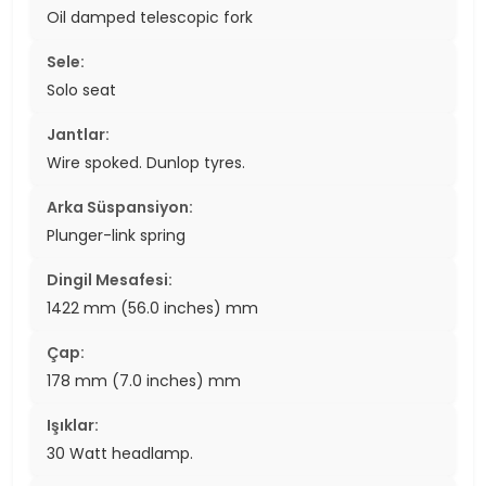
Oil damped telescopic fork
Sele:
Solo seat
Jantlar:
Wire spoked. Dunlop tyres.
Arka Süspansiyon:
Plunger-link spring
Dingil Mesafesi:
1422 mm (56.0 inches) mm
Çap:
178 mm (7.0 inches) mm
Işıklar:
30 Watt headlamp.