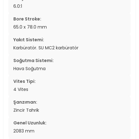
6.0:1
Bore Stroke:
65.0 x 78.0 mm
Yakıt Sistemi:
Karbüratör. SU MC2 karbüratör
Soğutma Sistemi:
Hava Soğutma
Vites Tipi:
4 Vites
Şanzıman:
Zincir Tahrik
Genel Uzunluk:
2083 mm