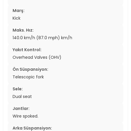
Marş:
Kick
Maks. Hız:
140.0 km/h (87.0 mph) km/h
Yakıt Kontrol:
Overhead Valves (OHV)
Ön Süspansiyon:
Telescopic fork
Sele:
Dual seat
Jantlar:
Wire spoked.
Arka Süspansiyon: