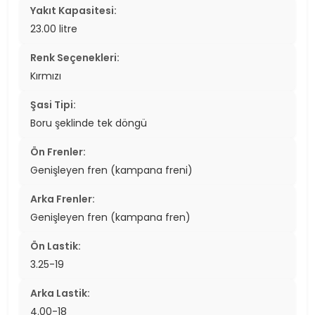
Yakıt Kapasitesi:
23.00 litre
Renk Seçenekleri:
Kırmızı
Şasi Tipi:
Boru şeklinde tek döngü
Ön Frenler:
Genişleyen fren (kampana freni)
Arka Frenler:
Genişleyen fren (kampana fren)
Ön Lastik:
3.25-19
Arka Lastik:
4.00-18