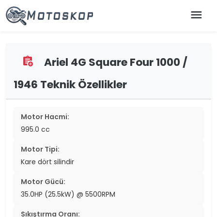
menu
Ariel 4G Square Four 1000 /
assignment_add
1946 Teknik Özellikler
Motor Hacmi:
995.0 cc
Motor Tipi:
Kare dört silindir
Motor Gücü:
35.0HP (25.5kW) @ 5500RPM
Sıkıştırma Oranı: