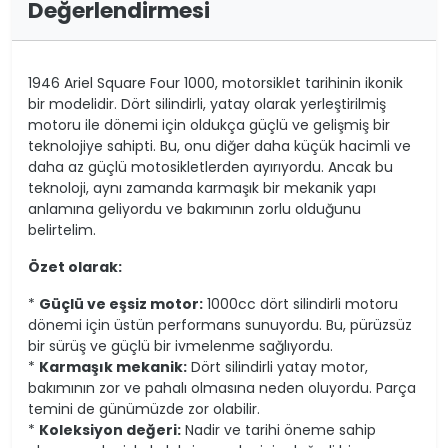
Değerlendirmesi
1946 Ariel Square Four 1000, motorsiklet tarihinin ikonik
bir modelidir. Dört silindirli, yatay olarak yerleştirilmiş
motoru ile dönemi için oldukça güçlü ve gelişmiş bir
teknolojiye sahipti. Bu, onu diğer daha küçük hacimli ve
daha az güçlü motosikletlerden ayırıyordu. Ancak bu
teknoloji, aynı zamanda karmaşık bir mekanik yapı
anlamına geliyordu ve bakımının zorlu olduğunu
belirtelim.
Özet olarak:
*
Güçlü ve eşsiz motor:
1000cc dört silindirli motoru
dönemi için üstün performans sunuyordu. Bu, pürüzsüz
bir sürüş ve güçlü bir ivmelenme sağlıyordu.
*
Karmaşık mekanik:
Dört silindirli yatay motor,
bakımının zor ve pahalı olmasına neden oluyordu. Parça
temini de günümüzde zor olabilir.
*
Koleksiyon değeri:
Nadir ve tarihi öneme sahip