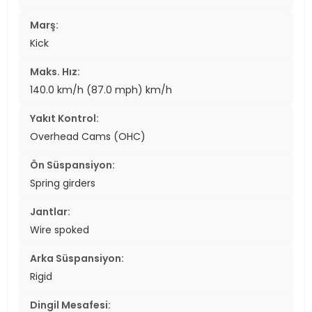
Marş:
Kick
Maks. Hız:
140.0 km/h (87.0 mph) km/h
Yakıt Kontrol:
Overhead Cams (OHC)
Ön Süspansiyon:
Spring girders
Jantlar:
Wire spoked
Arka Süspansiyon:
Rigid
Dingil Mesafesi: