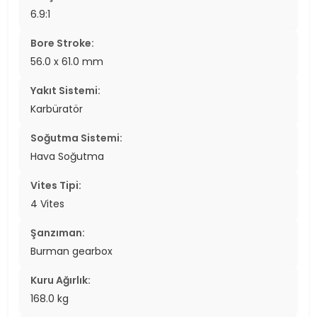
6.9:1
Bore Stroke:
56.0 x 61.0 mm
Yakıt Sistemi:
Karbüratör
Soğutma Sistemi:
Hava Soğutma
Vites Tipi:
4 Vites
Şanzıman:
Burman gearbox
Kuru Ağırlık:
168.0 kg