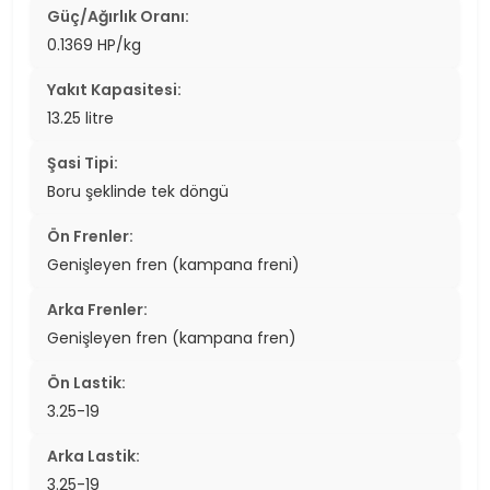
Güç/Ağırlık Oranı:
0.1369 HP/kg
Yakıt Kapasitesi:
13.25 litre
Şasi Tipi:
Boru şeklinde tek döngü
Ön Frenler:
Genişleyen fren (kampana freni)
Arka Frenler:
Genişleyen fren (kampana fren)
Ön Lastik:
3.25-19
Arka Lastik:
3.25-19