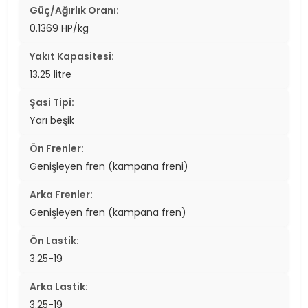
Güç/Ağırlık Oranı:
0.1369 HP/kg
Yakıt Kapasitesi:
13.25 litre
Şasi Tipi:
Yarı beşik
Ön Frenler:
Genişleyen fren (kampana freni)
Arka Frenler:
Genişleyen fren (kampana fren)
Ön Lastik:
3.25-19
Arka Lastik:
3.25-19