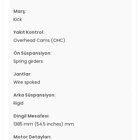
Marş:
Kick
Yakıt Kontrol:
Overhead Cams (OHC)
Ön Süspansiyon:
Spring girders
Jantlar:
Wire spoked
Arka Süspansiyon:
Rigid
Dingil Mesafesi:
1385 mm (54.5 inches) mm
Motor Detayları: