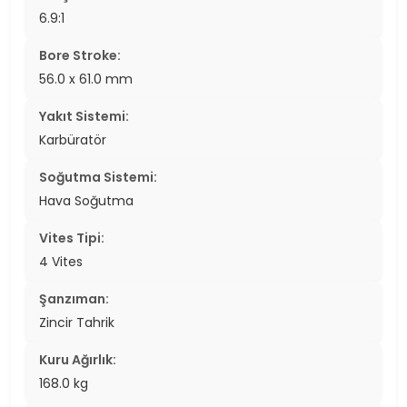
6.9:1
Bore Stroke:
56.0 x 61.0 mm
Yakıt Sistemi:
Karbüratör
Soğutma Sistemi:
Hava Soğutma
Vites Tipi:
4 Vites
Şanzıman:
Zincir Tahrik
Kuru Ağırlık:
168.0 kg