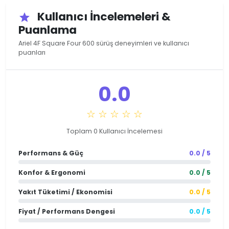
Kullanıcı İncelemeleri &
star
Puanlama
Ariel 4F Square Four 600 sürüş deneyimleri ve kullanıcı
puanları
0.0
☆ ☆ ☆ ☆ ☆
Toplam 0 Kullanıcı İncelemesi
Performans & Güç
0.0 / 5
Konfor & Ergonomi
0.0 / 5
Yakıt Tüketimi / Ekonomisi
0.0 / 5
Fiyat / Performans Dengesi
0.0 / 5