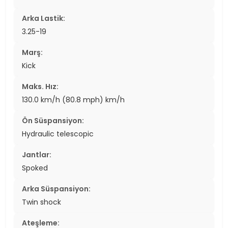
Arka Lastik:
3.25-19
Marş:
Kick
Maks. Hız:
130.0 km/h (80.8 mph) km/h
Ön Süspansiyon:
Hydraulic telescopic
Jantlar:
Spoked
Arka Süspansiyon:
Twin shock
Ateşleme: