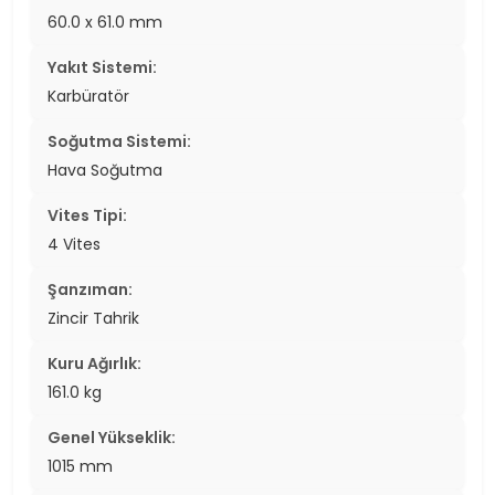
60.0 x 61.0 mm
Yakıt Sistemi:
Karbüratör
Soğutma Sistemi:
Hava Soğutma
Vites Tipi:
4 Vites
Şanzıman:
Zincir Tahrik
Kuru Ağırlık:
161.0 kg
Genel Yükseklik:
1015 mm