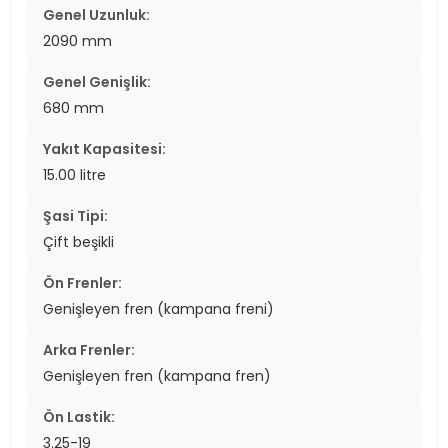
Genel Uzunluk:
2090 mm
Genel Genişlik:
680 mm
Yakıt Kapasitesi:
15.00 litre
Şasi Tipi:
Çift beşikli
Ön Frenler:
Genişleyen fren (kampana freni)
Arka Frenler:
Genişleyen fren (kampana fren)
Ön Lastik:
3.25-19