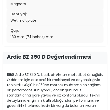
Magneto
Debriyaj:
Wet multiplate
Çap:
180 mm (7.1 inches) mm
Ardie BZ 350 D Değerlendirmesi
1958 Ardie BZ 350 D, klasik bir Alman motosiklet örneğidir.
O dönem için orta sınıf bir makineydi ve dayanıklılığıyla
tanınırdı. Güçlü bir 350cc motoru muhtemelen sağlam
bir performans sunuyordu, ancak günümüz
standartlarına göre yavaş ve az konforlu olurdu. Teknik
detaylarına erişimim kısıtlı olduğundan performans ve
güvenilirlik hakkında kesin bir yargıda bulunamıyorum.