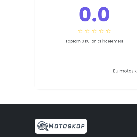
0.0
☆ ☆ ☆ ☆ ☆
Toplam 0 Kullanıcı İncelemesi
Bu motosikl