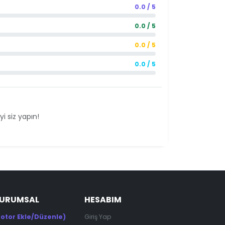
0.0 / 5
0.0 / 5
0.0 / 5
0.0 / 5
i siz yapın!
KURUMSAL
HESABIM
otor Ekle/Düzenle)
Giriş Yap