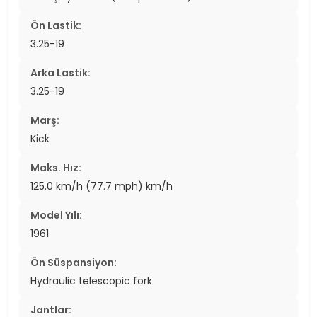
Ön Lastik:
3.25-19
Arka Lastik:
3.25-19
Marş:
Kick
Maks. Hız:
125.0 km/h (77.7 mph) km/h
Model Yılı:
1961
Ön Süspansiyon:
Hydraulic telescopic fork
Jantlar: