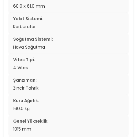
60.0 x 61.0 mm
Yakıt Sistemi:
Karbüratör
Soğutma Sistemi:
Hava Soğutma
Vites Tipi:
4 Vites
Şanzıman:
Zincir Tahrik
Kuru Ağırlık:
160.0 kg
Genel Yükseklik:
1015 mm