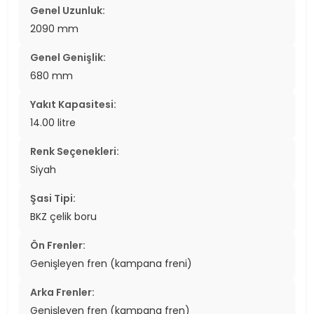
Genel Uzunluk:
2090 mm
Genel Genişlik:
680 mm
Yakıt Kapasitesi:
14.00 litre
Renk Seçenekleri:
Siyah
Şasi Tipi:
BKZ çelik boru
Ön Frenler:
Genişleyen fren (kampana freni)
Arka Frenler:
Genişleyen fren (kampana fren)