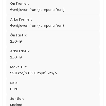
Ön Frenler:
Genişleyen fren (kampana freni)
Arka Frenler:
Genişleyen fren (kampana fren)
Ön Lastik:
2.50-19
Arka Lastik:
2.50-19
Maks. Hız:
95.0 km/h (59.0 mph) km/h
Sele:
Dual
Jantlar:
Spoked