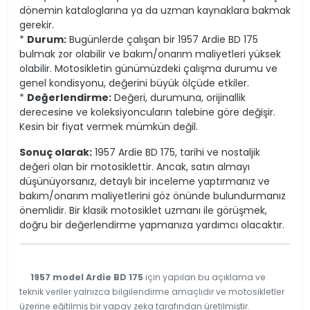
dönemin kataloglarına ya da uzman kaynaklara bakmak
gerekir.
*
Durum:
Bugünlerde çalışan bir 1957 Ardie BD 175
bulmak zor olabilir ve bakım/onarım maliyetleri yüksek
olabilir. Motosikletin günümüzdeki çalışma durumu ve
genel kondisyonu, değerini büyük ölçüde etkiler.
*
Değerlendirme:
Değeri, durumuna, orijinallik
derecesine ve koleksiyoncuların talebine göre değişir.
Kesin bir fiyat vermek mümkün değil.
Sonuç olarak:
1957 Ardie BD 175, tarihi ve nostaljik
değeri olan bir motosiklettir. Ancak, satın almayı
düşünüyorsanız, detaylı bir inceleme yaptırmanız ve
bakım/onarım maliyetlerini göz önünde bulundurmanız
önemlidir. Bir klasik motosiklet uzmanı ile görüşmek,
doğru bir değerlendirme yapmanıza yardımcı olacaktır.
1957 model Ardie BD 175
için yapılan bu açıklama ve
teknik veriler yalnızca bilgilendirme amaçlıdır ve motosikletler
üzerine eğitilmiş bir yapay zeka tarafından üretilmiştir.