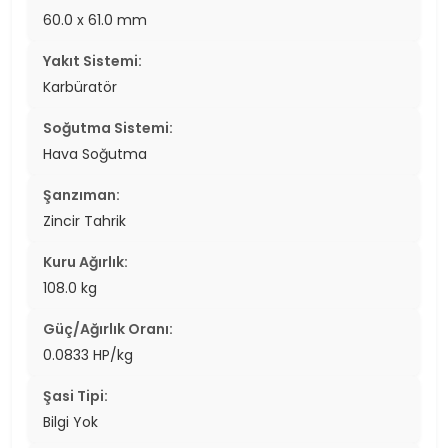
60.0 x 61.0 mm
Yakıt Sistemi:
Karbüratör
Soğutma Sistemi:
Hava Soğutma
Şanzıman:
Zincir Tahrik
Kuru Ağırlık:
108.0 kg
Güç/Ağırlık Oranı:
0.0833 HP/kg
Şasi Tipi:
Bilgi Yok