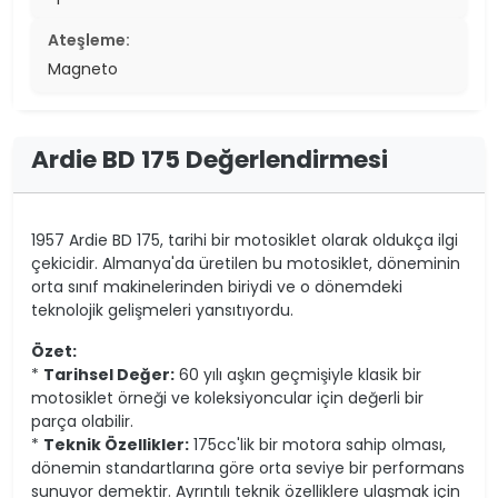
Ateşleme:
Magneto
Ardie BD 175 Değerlendirmesi
1957 Ardie BD 175, tarihi bir motosiklet olarak oldukça ilgi
çekicidir. Almanya'da üretilen bu motosiklet, döneminin
orta sınıf makinelerinden biriydi ve o dönemdeki
teknolojik gelişmeleri yansıtıyordu.
Özet:
*
Tarihsel Değer:
60 yılı aşkın geçmişiyle klasik bir
motosiklet örneği ve koleksiyoncular için değerli bir
parça olabilir.
*
Teknik Özellikler:
175cc'lik bir motora sahip olması,
dönemin standartlarına göre orta seviye bir performans
sunuyor demektir. Ayrıntılı teknik özelliklere ulaşmak için