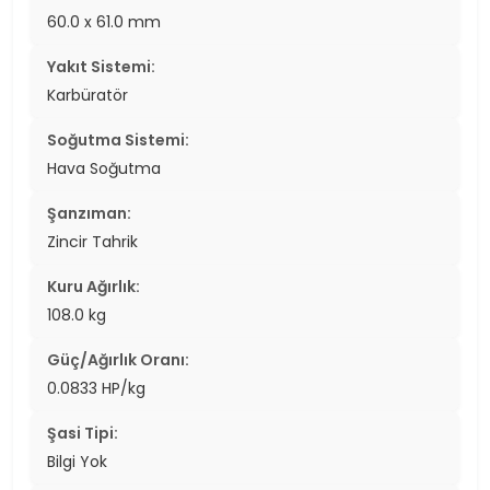
60.0 x 61.0 mm
Yakıt Sistemi:
Karbüratör
Soğutma Sistemi:
Hava Soğutma
Şanzıman:
Zincir Tahrik
Kuru Ağırlık:
108.0 kg
Güç/Ağırlık Oranı:
0.0833 HP/kg
Şasi Tipi:
Bilgi Yok