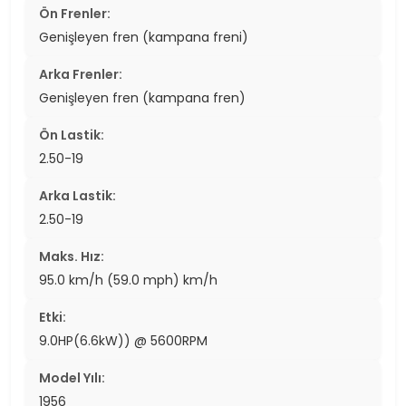
Ön Frenler:
Genişleyen fren (kampana freni)
Arka Frenler:
Genişleyen fren (kampana fren)
Ön Lastik:
2.50-19
Arka Lastik:
2.50-19
Maks. Hız:
95.0 km/h (59.0 mph) km/h
Etki:
9.0HP(6.6kW)) @ 5600RPM
Model Yılı:
1956