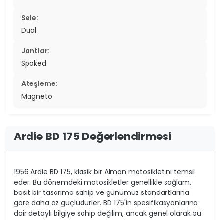
Sele:
Dual
Jantlar:
Spoked
Ateşleme:
Magneto
Ardie BD 175 Değerlendirmesi
1956 Ardie BD 175, klasik bir Alman motosikletini temsil
eder. Bu dönemdeki motosikletler genellikle sağlam,
basit bir tasarıma sahip ve günümüz standartlarına
göre daha az güçlüdürler. BD 175'in spesifikasyonlarına
dair detaylı bilgiye sahip değilim, ancak genel olarak bu