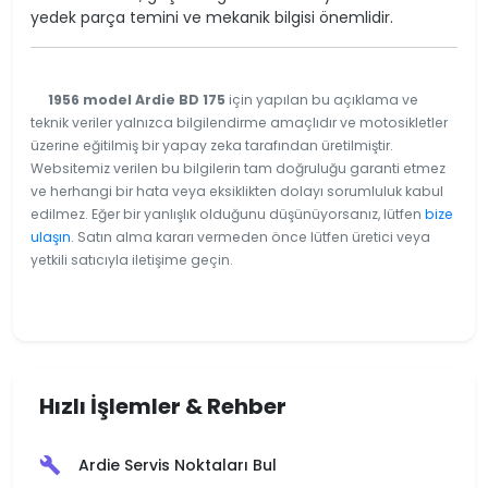
yedek parça temini ve mekanik bilgisi önemlidir.
1956 model Ardie BD 175
için yapılan bu açıklama ve
teknik veriler yalnızca bilgilendirme amaçlıdır ve motosikletler
üzerine eğitilmiş bir yapay zeka tarafından üretilmiştir.
Websitemiz verilen bu bilgilerin tam doğruluğu garanti etmez
ve herhangi bir hata veya eksiklikten dolayı sorumluluk kabul
edilmez. Eğer bir yanlışlık olduğunu düşünüyorsanız, lütfen
bize
ulaşın
. Satın alma kararı vermeden önce lütfen üretici veya
yetkili satıcıyla iletişime geçin.
Hızlı İşlemler & Rehber
Ardie Servis Noktaları Bul
build