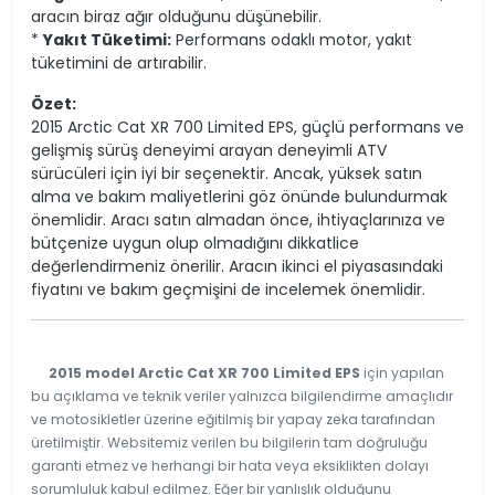
aracın biraz ağır olduğunu düşünebilir.
*
Yakıt Tüketimi:
Performans odaklı motor, yakıt
tüketimini de artırabilir.
Özet:
2015 Arctic Cat XR 700 Limited EPS, güçlü performans ve
gelişmiş sürüş deneyimi arayan deneyimli ATV
sürücüleri için iyi bir seçenektir. Ancak, yüksek satın
alma ve bakım maliyetlerini göz önünde bulundurmak
önemlidir. Aracı satın almadan önce, ihtiyaçlarınıza ve
bütçenize uygun olup olmadığını dikkatlice
değerlendirmeniz önerilir. Aracın ikinci el piyasasındaki
fiyatını ve bakım geçmişini de incelemek önemlidir.
2015 model Arctic Cat XR 700 Limited EPS
için yapılan
bu açıklama ve teknik veriler yalnızca bilgilendirme amaçlıdır
ve motosikletler üzerine eğitilmiş bir yapay zeka tarafından
üretilmiştir. Websitemiz verilen bu bilgilerin tam doğruluğu
garanti etmez ve herhangi bir hata veya eksiklikten dolayı
sorumluluk kabul edilmez. Eğer bir yanlışlık olduğunu