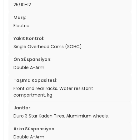
25/10-12
Marş:
Electric
Yakıt Kontrol:
Single Overhead Cams (SOHC)
Ön Süspansiyon:
Double A-Arm
Taşıma Kapasitesi:
Front and rear racks. Water resistant
compartment. kg
Jantlar:
Duro 3 Star Kaden Tires. Alumimium wheels.
Arka Süspansiyon:
Double A-Arm