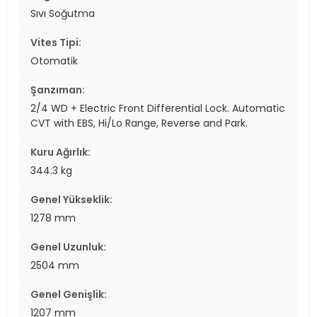
Sıvı Soğutma
Vites Tipi:
Otomatik
Şanzıman:
2/4 WD + Electric Front Differential Lock. Automatic
CVT with EBS, Hi/Lo Range, Reverse and Park.
Kuru Ağırlık:
344.3 kg
Genel Yükseklik:
1278 mm
Genel Uzunluk:
2504 mm
Genel Genişlik:
1207 mm