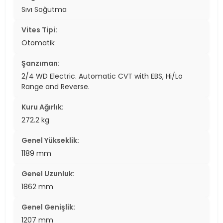
Sıvı Soğutma
Vites Tipi:
Otomatik
Şanzıman:
2/4 WD Electric. Automatic CVT with EBS, Hi/Lo
Range and Reverse.
Kuru Ağırlık:
272.2 kg
Genel Yükseklik:
1189 mm
Genel Uzunluk:
1862 mm
Genel Genişlik:
1207 mm