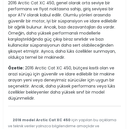
2016 Arctic Cat XC 450, genel olarak orta seviye bir
performans ve fiyat noktasına sahip, giriş seviyesi bir
spor ATV olarak kabul edilir. Olumlu yönleri arasında
güvenilir bir motor, iyi bir süspansiyon ve idare edilebilir
bir ağırlık bulunur. Ancak, bazı dezavantajları da vardır.
Örneğin, daha yüksek performanslı modellerle
karşılaştırıldığında güç çıkışı biraz sınırlıdır ve bazı
kullanıcılar süspansiyonun daha sert olabileceğinden
şikayet etmiştir. Ayrıca, daha lüks özellikler sunmayan,
oldukça temel bir makinedir.
Özetle:
2016 Arctic Cat XC 450, bütçesi kısıtlı olan ve
arazi sürüşü için güvenilir ve idare edilebilir bir makine
arayan yeni veya deneyimsiz sürücüler için uygun bir
seçenektir. Ancak, daha yüksek performans veya lüks
özellikler bekleyenler daha yüksek sınıf bir model
düşünmelidir.
2016 model Arctic Cat XC 450
için yapılan bu açıklama
ve teknik veriler yalnızca bilgilendirme amaçlıdır ve