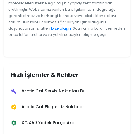
motosikletler üzerine eğitilmiş bir yapay zeka tarafından
üretilmiştir. Websitemiz verilen bu bilgilerin tam doğruluğu
garanti etmez ve herhangi bir hata veya eksiklikten dolayı
sorumluluk kabul edilmez. Eğer bir yanlışlık olduğunu
düşünüyorsanız, lütfen
bize ulaşın
. Satın alma kararı vermeden
önce lütfen üretici veya yetkili satıcıyla iletişime geçin.
Hızlı İşlemler & Rehber
Arctic Cat Servis Noktaları Bul
build
Arctic Cat Ekspertiz Noktaları
verified
XC 450 Yedek Parça Ara
settings