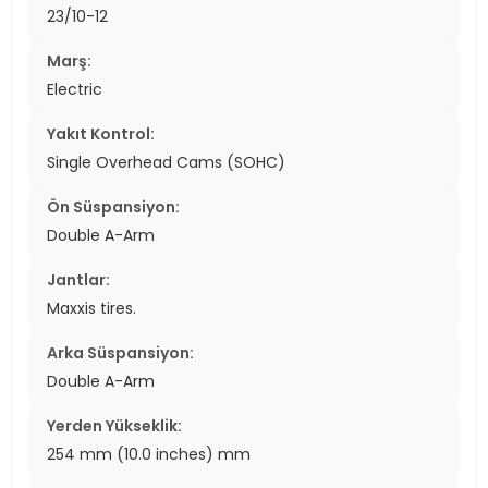
23/10-12
Marş:
Electric
Yakıt Kontrol:
Single Overhead Cams (SOHC)
Ön Süspansiyon:
Double A-Arm
Jantlar:
Maxxis tires.
Arka Süspansiyon:
Double A-Arm
Yerden Yükseklik:
254 mm (10.0 inches) mm