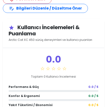
Bilgileri Düzenle / Düzeltme Öner
edit_note
Kullanıcı İncelemeleri &
star
Puanlama
Arctic Cat XC 450 sürüş deneyimleri ve kullanıcı puanları
0.0
☆ ☆ ☆ ☆ ☆
Toplam 0 Kullanıcı İncelemesi
Performans & Güç
0.0 / 5
Konfor & Ergonomi
0.0 / 5
Yakıt Tüketimi / Ekonomisi
0.0 / 5