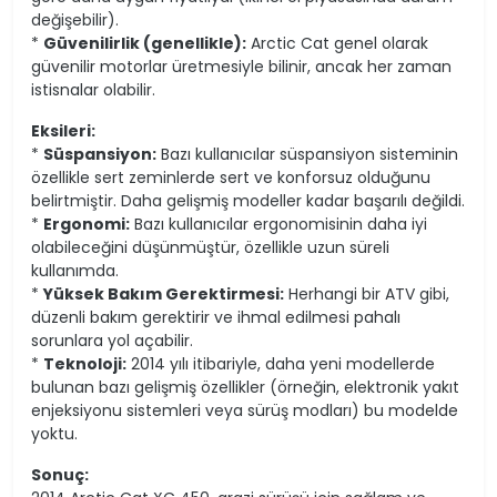
değişebilir).
*
Güvenilirlik (genellikle):
Arctic Cat genel olarak
güvenilir motorlar üretmesiyle bilinir, ancak her zaman
istisnalar olabilir.
Eksileri:
*
Süspansiyon:
Bazı kullanıcılar süspansiyon sisteminin
özellikle sert zeminlerde sert ve konforsuz olduğunu
belirtmiştir. Daha gelişmiş modeller kadar başarılı değildi.
*
Ergonomi:
Bazı kullanıcılar ergonomisinin daha iyi
olabileceğini düşünmüştür, özellikle uzun süreli
kullanımda.
*
Yüksek Bakım Gerektirmesi:
Herhangi bir ATV gibi,
düzenli bakım gerektirir ve ihmal edilmesi pahalı
sorunlara yol açabilir.
*
Teknoloji:
2014 yılı itibariyle, daha yeni modellerde
bulunan bazı gelişmiş özellikler (örneğin, elektronik yakıt
enjeksiyonu sistemleri veya sürüş modları) bu modelde
yoktu.
Sonuç: