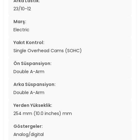
Arka Lastik:
23/10-12
Marş:
Electric
Yakıt Kontrol:
Single Overhead Cams (SOHC)
Ön Süspansiyon:
Double A-Arm
Arka Süspansiyon:
Double A-Arm
Yerden Yükseklik:
254 mm (10.0 inches) mm
Göstergeler:
Analog/digital