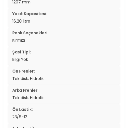
1207 mm
Yakıt Kapasitesi:
16.28 litre
Renk Seçenekleri:
Kırmızı
Şasi Tipi:
Bilgi Yok
Ön Frenler:
Tek disk. Hidrolik.
Arka Frenler:
Tek disk. Hidrolik.
Ön Lastik:
23/8-12