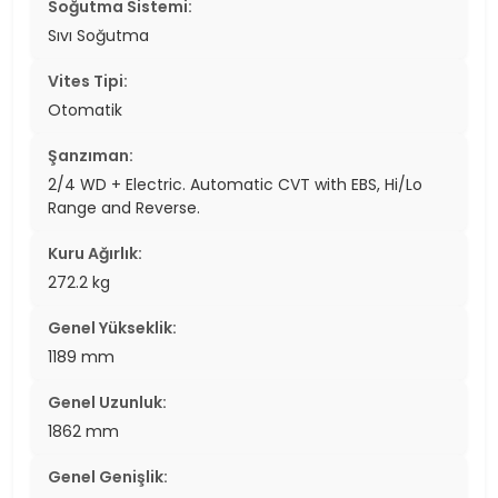
Soğutma Sistemi:
Sıvı Soğutma
Vites Tipi:
Otomatik
Şanzıman:
2/4 WD + Electric. Automatic CVT with EBS, Hi/Lo
Range and Reverse.
Kuru Ağırlık:
272.2 kg
Genel Yükseklik:
1189 mm
Genel Uzunluk:
1862 mm
Genel Genişlik: