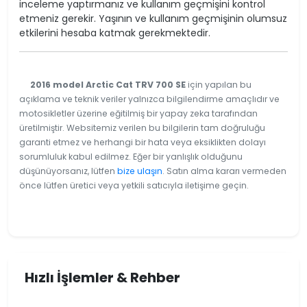
inceleme yaptırmanız ve kullanım geçmişini kontrol
etmeniz gerekir. Yaşının ve kullanım geçmişinin olumsuz
etkilerini hesaba katmak gerekmektedir.
2016 model Arctic Cat TRV 700 SE
için yapılan bu
açıklama ve teknik veriler yalnızca bilgilendirme amaçlıdır ve
motosikletler üzerine eğitilmiş bir yapay zeka tarafından
üretilmiştir. Websitemiz verilen bu bilgilerin tam doğruluğu
garanti etmez ve herhangi bir hata veya eksiklikten dolayı
sorumluluk kabul edilmez. Eğer bir yanlışlık olduğunu
düşünüyorsanız, lütfen
bize ulaşın
. Satın alma kararı vermeden
önce lütfen üretici veya yetkili satıcıyla iletişime geçin.
Hızlı İşlemler & Rehber