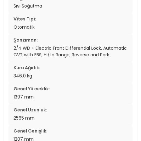
Sıvı Soğutma
Vites Tipi:
Otomatik
Şanzıman:
2/4 WD + Electric Front Differential Lock. Automatic
CVT with EBS, Hi/Lo Range, Reverse and Park.
Kuru Ağırlık:
346.0 kg
Genel Yükseklik:
1397 mm
Genel Uzunluk:
2565 mm
Genel Genişlik:
1207 mm