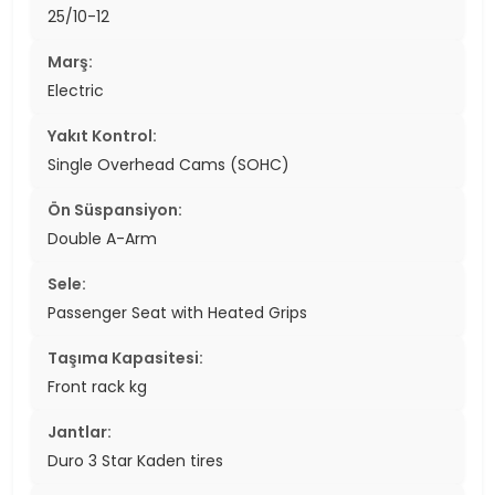
25/10-12
Marş:
Electric
Yakıt Kontrol:
Single Overhead Cams (SOHC)
Ön Süspansiyon:
Double A-Arm
Sele:
Passenger Seat with Heated Grips
Taşıma Kapasitesi:
Front rack kg
Jantlar:
Duro 3 Star Kaden tires