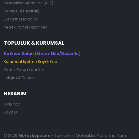
Motosiklet Markaları (A-Z)
Servis Bul (Haritalı)
Ekspertiz Noktaları
Yedek Parça Pazar Yeri
TOPLULUK & KURUMSAL
Katkıda Bulun (Motor Ekle/Düzenle)
Kurumsal İşletme Kaydı Yap
Yedek Parça İlanı Ver
İletişim & Destek
HESABIM
Giriş Yap
Kayıt Ol
© 2026
Motoskop.com
- Türkiye'nin Motosiklet Platformu. Tüm