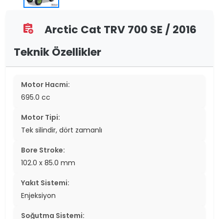
Arctic Cat TRV 700 SE / 2016
assignment_add
Teknik Özellikler
Motor Hacmi:
695.0 cc
Motor Tipi:
Tek silindir, dört zamanlı
Bore Stroke:
102.0 x 85.0 mm
Yakıt Sistemi:
Enjeksiyon
Soğutma Sistemi: