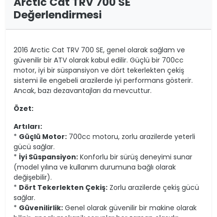
Arctic Cat TRV 700 SE
Değerlendirmesi
2016 Arctic Cat TRV 700 SE, genel olarak sağlam ve
güvenilir bir ATV olarak kabul edilir. Güçlü bir 700cc
motor, iyi bir süspansiyon ve dört tekerlekten çekiş
sistemi ile engebeli arazilerde iyi performans gösterir.
Ancak, bazı dezavantajları da mevcuttur.
Özet:
Artıları:
*
Güçlü Motor:
700cc motoru, zorlu arazilerde yeterli
gücü sağlar.
*
İyi Süspansiyon:
Konforlu bir sürüş deneyimi sunar
(model yılına ve kullanım durumuna bağlı olarak
değişebilir).
*
Dört Tekerlekten Çekiş:
Zorlu arazilerde çekiş gücü
sağlar.
*
Güvenilirlik:
Genel olarak güvenilir bir makine olarak