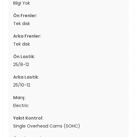
Bilgi Yok
Ön Frenler:
Tek disk
Arka Frenler:
Tek disk
Ön Lastik:
25/8-12
Arka Lastik:
25/10-12
Marş:
Electric
Yakıt Kontrol:
Single Overhead Cams (SOHC)