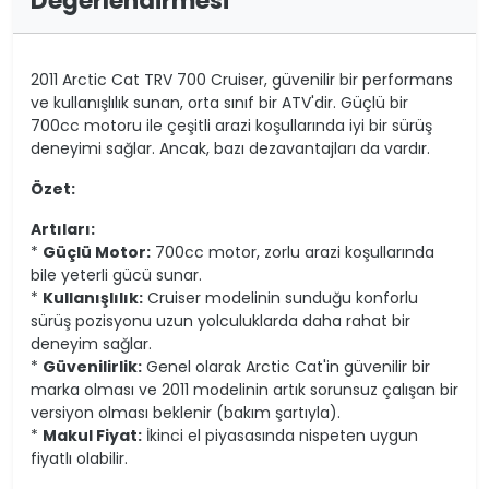
Değerlendirmesi
2011 Arctic Cat TRV 700 Cruiser, güvenilir bir performans
ve kullanışlılık sunan, orta sınıf bir ATV'dir. Güçlü bir
700cc motoru ile çeşitli arazi koşullarında iyi bir sürüş
deneyimi sağlar. Ancak, bazı dezavantajları da vardır.
Özet:
Artıları:
*
Güçlü Motor:
700cc motor, zorlu arazi koşullarında
bile yeterli gücü sunar.
*
Kullanışlılık:
Cruiser modelinin sunduğu konforlu
sürüş pozisyonu uzun yolculuklarda daha rahat bir
deneyim sağlar.
*
Güvenilirlik:
Genel olarak Arctic Cat'in güvenilir bir
marka olması ve 2011 modelinin artık sorunsuz çalışan bir
versiyon olması beklenir (bakım şartıyla).
*
Makul Fiyat:
İkinci el piyasasında nispeten uygun
fiyatlı olabilir.