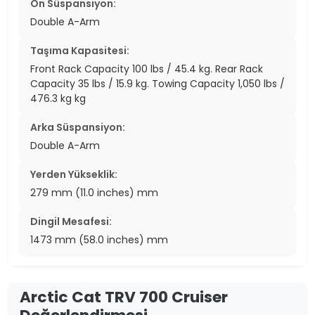
Ön Süspansiyon:
Double A-Arm
Taşıma Kapasitesi:
Front Rack Capacity 100 lbs / 45.4 kg. Rear Rack
Capacity 35 lbs / 15.9 kg. Towing Capacity 1,050 lbs /
476.3 kg kg
Arka Süspansiyon:
Double A-Arm
Yerden Yükseklik:
279 mm (11.0 inches) mm
Dingil Mesafesi:
1473 mm (58.0 inches) mm
Arctic Cat TRV 700 Cruiser