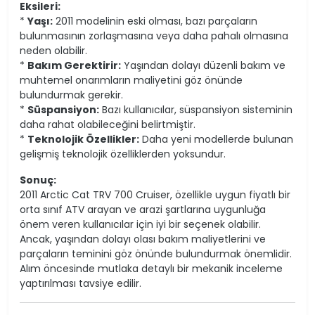
Eksileri:
*
Yaşı:
2011 modelinin eski olması, bazı parçaların
bulunmasının zorlaşmasına veya daha pahalı olmasına
neden olabilir.
*
Bakım Gerektirir:
Yaşından dolayı düzenli bakım ve
muhtemel onarımların maliyetini göz önünde
bulundurmak gerekir.
*
Süspansiyon:
Bazı kullanıcılar, süspansiyon sisteminin
daha rahat olabileceğini belirtmiştir.
*
Teknolojik Özellikler:
Daha yeni modellerde bulunan
gelişmiş teknolojik özelliklerden yoksundur.
Sonuç:
2011 Arctic Cat TRV 700 Cruiser, özellikle uygun fiyatlı bir
orta sınıf ATV arayan ve arazi şartlarına uygunluğa
önem veren kullanıcılar için iyi bir seçenek olabilir.
Ancak, yaşından dolayı olası bakım maliyetlerini ve
parçaların teminini göz önünde bulundurmak önemlidir.
Alım öncesinde mutlaka detaylı bir mekanik inceleme
yaptırılması tavsiye edilir.