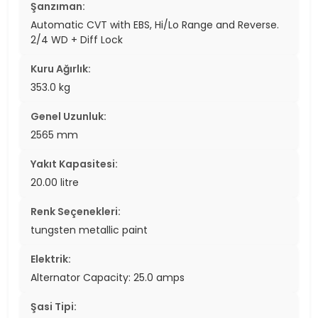
Şanzıman:
Automatic CVT with EBS, Hi/Lo Range and Reverse.
2/4 WD + Diff Lock
Kuru Ağırlık:
353.0 kg
Genel Uzunluk:
2565 mm
Yakıt Kapasitesi:
20.00 litre
Renk Seçenekleri:
tungsten metallic paint
Elektrik:
Alternator Capacity: 25.0 amps
Şasi Tipi: