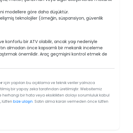
eni modellere göre daha düşüktür.
işmiş teknolojiler (örneğin, süspansiyon, güvenlik
ve konforlu bir ATV olabilir, ancak yaşı nedeniyle
. Satın almadan önce kapsamlı bir mekanik inceleme
ılaştırmak önemlidir. Araç geçmişini kontrol etmek de
er
için yapılan bu açıklama ve teknik veriler yalnızca
tilmiş bir yapay zeka tarafından üretilmiştir. Websitemiz
e herhangi bir hata veya eksiklikten dolayı sorumluluk kabul
, lütfen
bize ulaşın
. Satın alma kararı vermeden önce lütfen