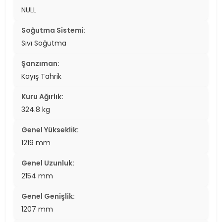
NULL
Soğutma Sistemi:
Sıvı Soğutma
Şanzıman:
Kayış Tahrik
Kuru Ağırlık:
324.8 kg
Genel Yükseklik:
1219 mm
Genel Uzunluk:
2154 mm
Genel Genişlik:
1207 mm