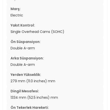
Marş:
Electric
Yakıt Kontrol:
Single Overhead Cams (SOHC)
Ön Süspansiyon:
Double A-arm
Arka Süspansiyon:
Double A-arm
Yerden Yükseklik:
279 mm (11.0 inches) mm
Dingil Mesafesi:
1334 mm (52.5 inches) mm
Ön Tekerlek Hareketi: