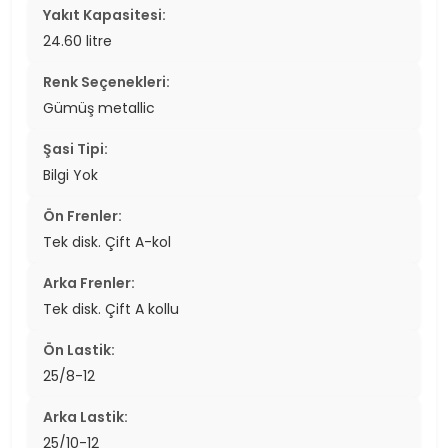
Yakıt Kapasitesi:
24.60 litre
Renk Seçenekleri:
Gümüş metallic
Şasi Tipi:
Bilgi Yok
Ön Frenler:
Tek disk. Çift A-kol
Arka Frenler:
Tek disk. Çift A kollu
Ön Lastik:
25/8-12
Arka Lastik:
25/10-12