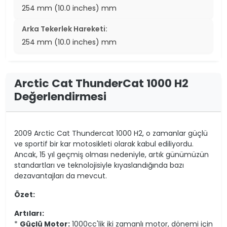
254 mm (10.0 inches) mm
Arka Tekerlek Hareketi:
254 mm (10.0 inches) mm
Arctic Cat ThunderCat 1000 H2
Değerlendirmesi
2009 Arctic Cat Thundercat 1000 H2, o zamanlar güçlü
ve sportif bir kar motosikleti olarak kabul ediliyordu.
Ancak, 15 yıl geçmiş olması nedeniyle, artık günümüzün
standartları ve teknolojisiyle kıyaslandığında bazı
dezavantajları da mevcut.
Özet:
Artıları:
*
Güçlü Motor:
1000cc'lik iki zamanlı motor, dönemi için