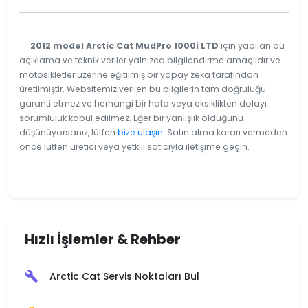
2012 model Arctic Cat MudPro 1000i LTD
için yapılan bu
açıklama ve teknik veriler yalnızca bilgilendirme amaçlıdır ve
motosikletler üzerine eğitilmiş bir yapay zeka tarafından
üretilmiştir. Websitemiz verilen bu bilgilerin tam doğruluğu
garanti etmez ve herhangi bir hata veya eksiklikten dolayı
sorumluluk kabul edilmez. Eğer bir yanlışlık olduğunu
düşünüyorsanız, lütfen
bize ulaşın
. Satın alma kararı vermeden
önce lütfen üretici veya yetkili satıcıyla iletişime geçin.
Hızlı İşlemler & Rehber
Arctic Cat Servis Noktaları Bul
build