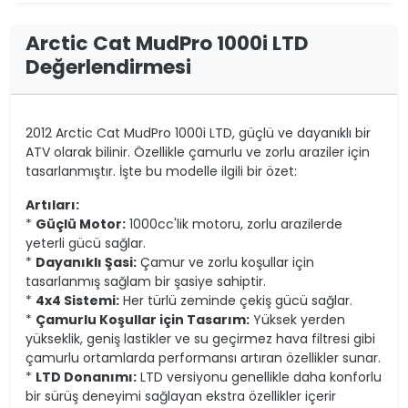
Arctic Cat MudPro 1000i LTD
Değerlendirmesi
2012 Arctic Cat MudPro 1000i LTD, güçlü ve dayanıklı bir
ATV olarak bilinir. Özellikle çamurlu ve zorlu araziler için
tasarlanmıştır. İşte bu modelle ilgili bir özet:
Artıları:
*
Güçlü Motor:
1000cc'lik motoru, zorlu arazilerde
yeterli gücü sağlar.
*
Dayanıklı Şasi:
Çamur ve zorlu koşullar için
tasarlanmış sağlam bir şasiye sahiptir.
*
4x4 Sistemi:
Her türlü zeminde çekiş gücü sağlar.
*
Çamurlu Koşullar için Tasarım:
Yüksek yerden
yükseklik, geniş lastikler ve su geçirmez hava filtresi gibi
çamurlu ortamlarda performansı artıran özellikler sunar.
*
LTD Donanımı:
LTD versiyonu genellikle daha konforlu
bir sürüş deneyimi sağlayan ekstra özellikler içerir