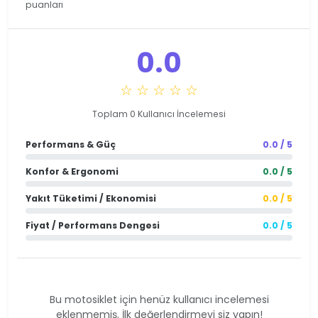
puanları
0.0
☆ ☆ ☆ ☆ ☆
Toplam 0 Kullanıcı İncelemesi
Performans & Güç
0.0 / 5
Konfor & Ergonomi
0.0 / 5
Yakıt Tüketimi / Ekonomisi
0.0 / 5
Fiyat / Performans Dengesi
0.0 / 5
Bu motosiklet için henüz kullanıcı incelemesi
eklenmemiş. İlk değerlendirmeyi siz yapın!