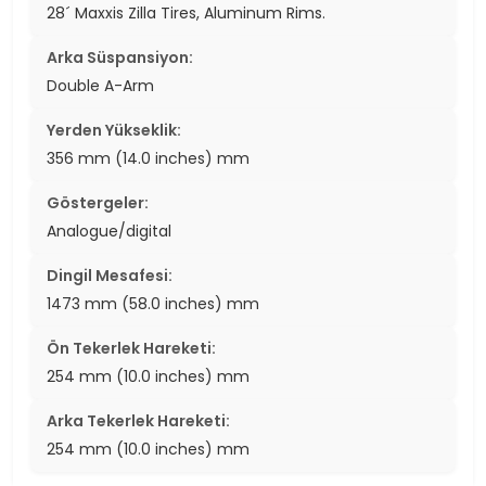
28´ Maxxis Zilla Tires, Aluminum Rims.
Arka Süspansiyon:
Double A-Arm
Yerden Yükseklik:
356 mm (14.0 inches) mm
Göstergeler:
Analogue/digital
Dingil Mesafesi:
1473 mm (58.0 inches) mm
Ön Tekerlek Hareketi:
254 mm (10.0 inches) mm
Arka Tekerlek Hareketi:
254 mm (10.0 inches) mm