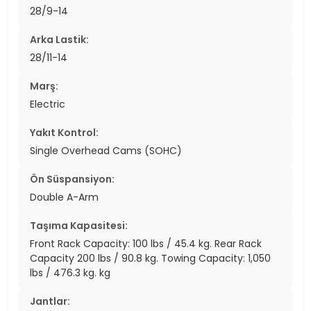
28/9-14
Arka Lastik:
28/11-14
Marş:
Electric
Yakıt Kontrol:
Single Overhead Cams (SOHC)
Ön Süspansiyon:
Double A-Arm
Taşıma Kapasitesi:
Front Rack Capacity: 100 lbs / 45.4 kg. Rear Rack
Capacity 200 lbs / 90.8 kg. Towing Capacity: 1,050
lbs / 476.3 kg. kg
Jantlar: