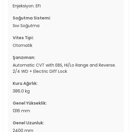
Enjeksiyon. EFI
Soğutma Sistemi:
Sıvı Soğutma
Vites Tipi:
Otomatik
Şanzıman:
Automatic CVT with EBS, Hi/Lo Range and Reverse.
2/4 WD + Electric Diff Lock
Kuru Ağırlık:
386.0 kg
Genel Yükseklik:
1316 mm
Genel Uzunluk:
2400 mm