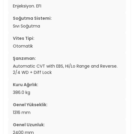
Enjeksiyon. EFI
Soğutma Sistemi:
Sıvı Soğutma
Vites Tipi:
Otomatik
Şanzıman:
Automatic CVT with EBS, Hi/Lo Range and Reverse.
2/4 WD + Diff Lock
Kuru Ağırlık:
386.0 kg
Genel Yükseklik:
1316 mm
Genel Uzunluk:
2400 mm