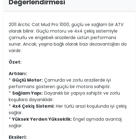
Değerlendirmesi
2011 Arctic Cat Mud Pro 1000, güçlü ve sağlam bir ATV
olarak bilinir. Güçlü motoru ve 4x4 çekiş sistemiyle
çamurlu ve engebeli arazilerde üstün performans
sunar. Ancak, yaşına bağlı olarak bazı dezavantajları da
vardır.
Özet:
Artıları:
*
Güçlü Motor:
Çamurda ve zorlu arazilerde iyi
performans gösteren güçlü bir motora sahiptir.
*
Sağlam Yapı:
Dayanıklı bir yapıya sahiptir ve zorlu
koşullara dayanıklıdır.
*
4x4 Çekiş Sistemi:
Her türlü arazi koşulunda iyi çekiş
sağlar.
*
Yüksek Yerden Yükseklik:
Engel aşmada avantaj
sağlar.
Eksileri: