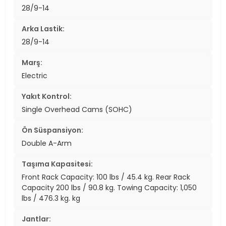
28/9-14
Arka Lastik:
28/9-14
Marş:
Electric
Yakıt Kontrol:
Single Overhead Cams (SOHC)
Ön Süspansiyon:
Double A-Arm
Taşıma Kapasitesi:
Front Rack Capacity: 100 lbs / 45.4 kg. Rear Rack
Capacity 200 lbs / 90.8 kg. Towing Capacity: 1,050
lbs / 476.3 kg. kg
Jantlar: