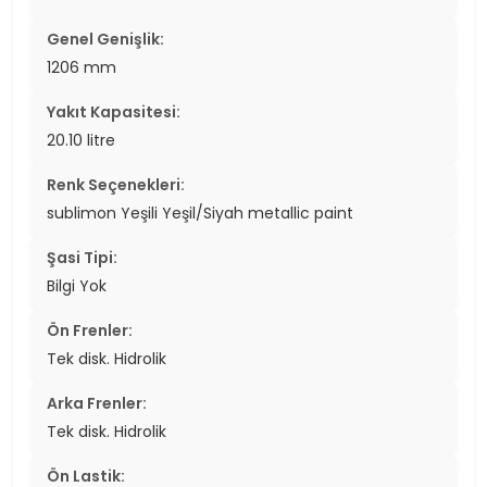
Genel Genişlik:
1206 mm
Yakıt Kapasitesi:
20.10 litre
Renk Seçenekleri:
sublimon Yeşili Yeşil/Siyah metallic paint
Şasi Tipi:
Bilgi Yok
Ön Frenler:
Tek disk. Hidrolik
Arka Frenler:
Tek disk. Hidrolik
Ön Lastik: