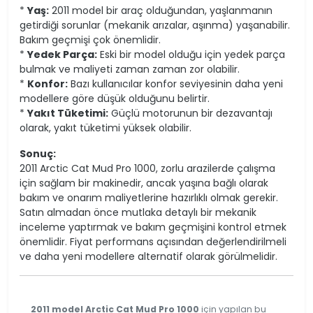
*
Yaş:
2011 model bir araç olduğundan, yaşlanmanın
getirdiği sorunlar (mekanik arızalar, aşınma) yaşanabilir.
Bakım geçmişi çok önemlidir.
*
Yedek Parça:
Eski bir model olduğu için yedek parça
bulmak ve maliyeti zaman zaman zor olabilir.
*
Konfor:
Bazı kullanıcılar konfor seviyesinin daha yeni
modellere göre düşük olduğunu belirtir.
*
Yakıt Tüketimi:
Güçlü motorunun bir dezavantajı
olarak, yakıt tüketimi yüksek olabilir.
Sonuç:
2011 Arctic Cat Mud Pro 1000, zorlu arazilerde çalışma
için sağlam bir makinedir, ancak yaşına bağlı olarak
bakım ve onarım maliyetlerine hazırlıklı olmak gerekir.
Satın almadan önce mutlaka detaylı bir mekanik
inceleme yaptırmak ve bakım geçmişini kontrol etmek
önemlidir. Fiyat performans açısından değerlendirilmeli
ve daha yeni modellere alternatif olarak görülmelidir.
2011 model Arctic Cat Mud Pro 1000
için yapılan bu