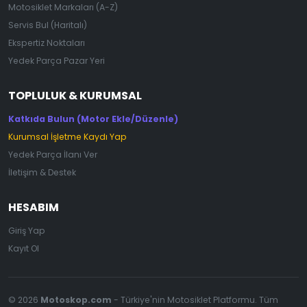
Motosiklet Markaları (A-Z)
Servis Bul (Haritalı)
Ekspertiz Noktaları
Yedek Parça Pazar Yeri
TOPLULUK & KURUMSAL
Katkıda Bulun (Motor Ekle/Düzenle)
Kurumsal İşletme Kaydı Yap
Yedek Parça İlanı Ver
İletişim & Destek
HESABIM
Giriş Yap
Kayıt Ol
© 2026
Motoskop.com
- Türkiye'nin Motosiklet Platformu. Tüm