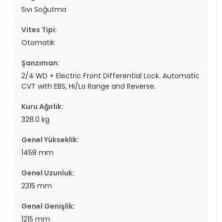
Sıvı Soğutma
Vites Tipi:
Otomatik
Şanzıman:
2/4 WD + Electric Front Differential Lock. Automatic
CVT with EBS, Hi/Lo Range and Reverse.
Kuru Ağırlık:
328.0 kg
Genel Yükseklik:
1458 mm
Genel Uzunluk:
2315 mm
Genel Genişlik:
1215 mm