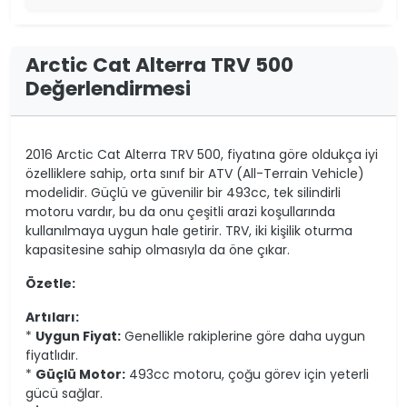
Arctic Cat Alterra TRV 500
Değerlendirmesi
2016 Arctic Cat Alterra TRV 500, fiyatına göre oldukça iyi
özelliklere sahip, orta sınıf bir ATV (All-Terrain Vehicle)
modelidir. Güçlü ve güvenilir bir 493cc, tek silindirli
motoru vardır, bu da onu çeşitli arazi koşullarında
kullanılmaya uygun hale getirir. TRV, iki kişilik oturma
kapasitesine sahip olmasıyla da öne çıkar.
Özetle:
Artıları:
*
Uygun Fiyat:
Genellikle rakiplerine göre daha uygun
fiyatlıdır.
*
Güçlü Motor:
493cc motoru, çoğu görev için yeterli
gücü sağlar.