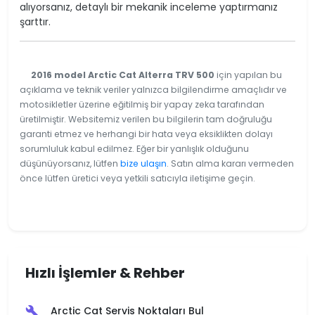
alıyorsanız, detaylı bir mekanik inceleme yaptırmanız
şarttır.
2016 model Arctic Cat Alterra TRV 500
için yapılan bu
açıklama ve teknik veriler yalnızca bilgilendirme amaçlıdır ve
motosikletler üzerine eğitilmiş bir yapay zeka tarafından
üretilmiştir. Websitemiz verilen bu bilgilerin tam doğruluğu
garanti etmez ve herhangi bir hata veya eksiklikten dolayı
sorumluluk kabul edilmez. Eğer bir yanlışlık olduğunu
düşünüyorsanız, lütfen
bize ulaşın
. Satın alma kararı vermeden
önce lütfen üretici veya yetkili satıcıyla iletişime geçin.
Hızlı İşlemler & Rehber
Arctic Cat Servis Noktaları Bul
build