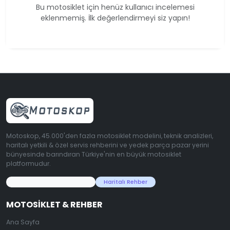
Bu motosiklet için henüz kullanıcı incelemesi
eklenmemiş. İlk değerlendirmeyi siz yapın!
Motoskop, 45.000'den fazla motosiklet modelini, teknik analizleri,
haritalı yetkili & özel servis rehberini ve yedek parça pazar yerini
bünyesinde barındıran Türkiye'nin en büyük motosiklet
platformudur.
45.000+ Motosiklet Verisi
Haritalı Rehber
MOTOSIKLET & REHBER
Ana Sayfa