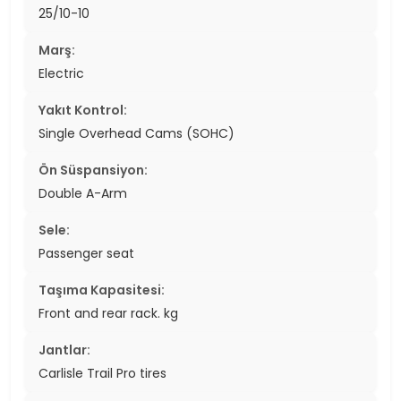
25/10-10
Marş:
Electric
Yakıt Kontrol:
Single Overhead Cams (SOHC)
Ön Süspansiyon:
Double A-Arm
Sele:
Passenger seat
Taşıma Kapasitesi:
Front and rear rack. kg
Jantlar:
Carlisle Trail Pro tires