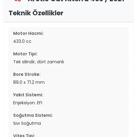
Teknik Özellikler
Motor Hacmi:
433.0 cc
Motor Tipi:
Tek silindir, dört zamanlı
Bore Stroke:
89.0 x 71.2 mm
Yakıt Sistemi:
Enjeksiyon. EFI
Soğutma Sistemi:
Sıvı Soğutma
Vites Tipi: