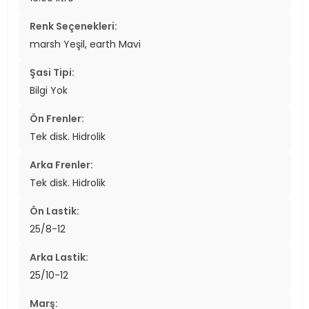
Renk Seçenekleri:
marsh Yeşil, earth Mavi
Şasi Tipi:
Bilgi Yok
Ön Frenler:
Tek disk. Hidrolik
Arka Frenler:
Tek disk. Hidrolik
Ön Lastik:
25/8-12
Arka Lastik:
25/10-12
Marş: