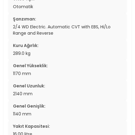
Otomatik
Şanzıman:
2/4 WD Electric. Automatic CVT with EBS, Hi/Lo
Range and Reverse
Kuru Ağırlık:
289.0 kg
Genel Yükseklik:
1170 mm
Genel Uzunluk:
2140 mm
Genel Genişlik:
1140 mm
Yakıt Kapasitesi:
16.00 litre