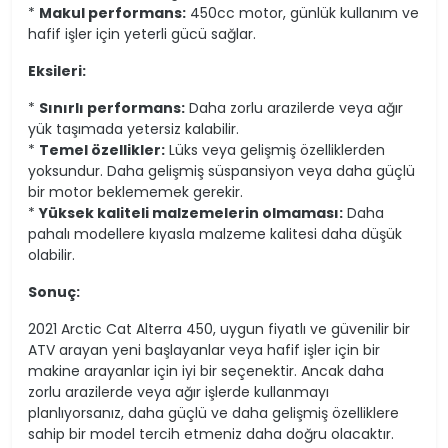
*
Makul performans:
450cc motor, günlük kullanım ve
hafif işler için yeterli gücü sağlar.
Eksileri:
*
Sınırlı performans:
Daha zorlu arazilerde veya ağır
yük taşımada yetersiz kalabilir.
*
Temel özellikler:
Lüks veya gelişmiş özelliklerden
yoksundur. Daha gelişmiş süspansiyon veya daha güçlü
bir motor beklememek gerekir.
*
Yüksek kaliteli malzemelerin olmaması:
Daha
pahalı modellere kıyasla malzeme kalitesi daha düşük
olabilir.
Sonuç:
2021 Arctic Cat Alterra 450, uygun fiyatlı ve güvenilir bir
ATV arayan yeni başlayanlar veya hafif işler için bir
makine arayanlar için iyi bir seçenektir. Ancak daha
zorlu arazilerde veya ağır işlerde kullanmayı
planlıyorsanız, daha güçlü ve daha gelişmiş özelliklere
sahip bir model tercih etmeniz daha doğru olacaktır.