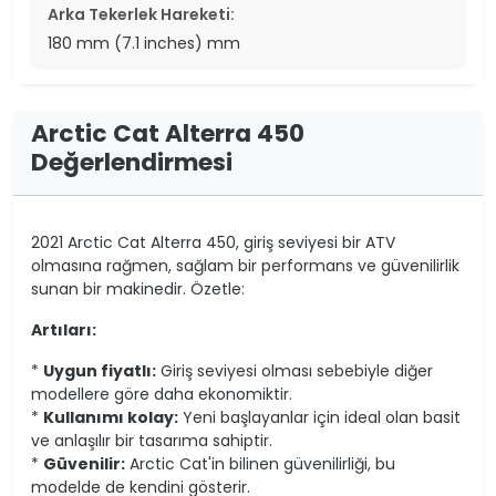
Arka Tekerlek Hareketi:
180 mm (7.1 inches) mm
Arctic Cat Alterra 450
Değerlendirmesi
2021 Arctic Cat Alterra 450, giriş seviyesi bir ATV
olmasına rağmen, sağlam bir performans ve güvenilirlik
sunan bir makinedir. Özetle:
Artıları:
*
Uygun fiyatlı:
Giriş seviyesi olması sebebiyle diğer
modellere göre daha ekonomiktir.
*
Kullanımı kolay:
Yeni başlayanlar için ideal olan basit
ve anlaşılır bir tasarıma sahiptir.
*
Güvenilir:
Arctic Cat'in bilinen güvenilirliği, bu
modelde de kendini gösterir.