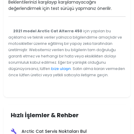
Beklentilerinizi karşılayıp karşılamayacağını
değerlendirmek için test sürüşü yapmanız önerilir.
2021 model Arctic Cat Alterra 450
için yapılan bu
açıklama ve teknik veriler yalnızca bilgilendirme amaçlıdır ve
motosikletler üzerine eğitilmiş bir yapay zeka tarafından
üretilmiştir. Websitemiz verilen bu bilgilerin tam doğruluğu
garanti etmez ve herhangi bir hata veya eksiklikten dolayı
sorumluluk kabul edilmez. Eğer bir yanlışlık olduğunu
düşünüyorsanız, lütfen
bize ulaşın
. Satın alma kararı vermeden
önce lütfen üretici veya yetkili satıcıyla iletişime geçin.
Hızlı İşlemler & Rehber
Arctic Cat Servis Noktaları Bul
build