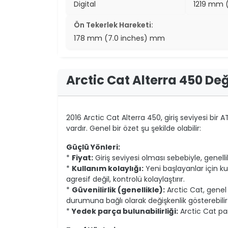
Digital
1219 mm 
Ön Tekerlek Hareketi:
178 mm (7.0 inches) mm
Arctic Cat Alterra 450 De
2016 Arctic Cat Alterra 450, giriş seviyesi bir A
vardır. Genel bir özet şu şekilde olabilir:
Güçlü Yönleri:
*
Fiyat:
Giriş seviyesi olması sebebiyle, genell
*
Kullanım kolaylığı:
Yeni başlayanlar için ku
agresif değil, kontrolü kolaylaştırır.
*
Güvenilirlik (genellikle):
Arctic Cat, genel i
durumuna bağlı olarak değişkenlik gösterebilir.
*
Yedek parça bulunabilirliği:
Arctic Cat par