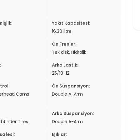
işlik:
Yakıt Kapasitesi:
16.30 litre
Ön Frenler:
Tek disk. Hidrolik
:
Arka Lastik:
25/10-12
trol:
Ön Süspansiyon:
verhead Cams
Double A-Arm
Arka Süspansiyon:
hfinder Tires
Double A-Arm
safesi:
Işıklar: