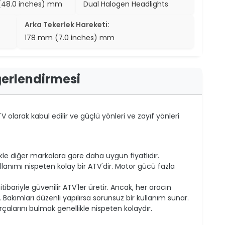
(48.0 inches) mm
Dual Halogen Headlights
Arka Tekerlek Hareketi:
178 mm (7.0 inches) mm
ğerlendirmesi
TV olarak kabul edilir ve güçlü yönleri ve zayıf yönleri
ikle diğer markalara göre daha uygun fiyatlıdır.
llanımı nispeten kolay bir ATV'dir. Motor gücü fazla
tibariyle güvenilir ATV'ler üretir. Ancak, her aracın
 Bakımları düzenli yapılırsa sorunsuz bir kullanım sunar.
çalarını bulmak genellikle nispeten kolaydır.