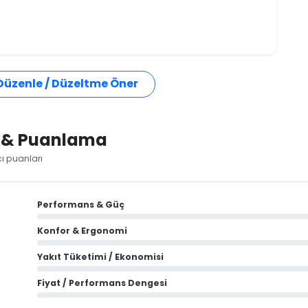
 Düzenle / Düzeltme Öner
i & Puanlama
cı puanları
Performans & Güç
Konfor & Ergonomi
Yakıt Tüketimi / Ekonomisi
Fiyat / Performans Dengesi