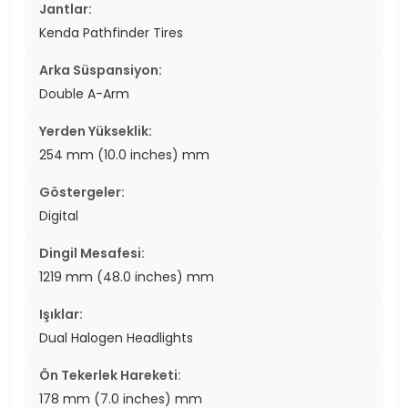
Jantlar:
Kenda Pathfinder Tires
Arka Süspansiyon:
Double A-Arm
Yerden Yükseklik:
254 mm (10.0 inches) mm
Göstergeler:
Digital
Dingil Mesafesi:
1219 mm (48.0 inches) mm
Işıklar:
Dual Halogen Headlights
Ön Tekerlek Hareketi:
178 mm (7.0 inches) mm