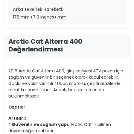
Arka Tekerlek Hareketi:
178 mm (7.0 inches) mm
Arctic Cat Alterra 400
Değerlendirmesi
2016 Arctic Cat Alterra 400, giriş seviyesi ATV pazarı için
sağlam ve güvenilir bir seçenek olarak kabul edilebilir.
Güçlü ve yakıt verimli 400cc motoru, çeşitli arazilerde
rahat kullanım sunar. Ancak, bazı eksiklikleri de
bulunmaktadır.
Özetle;
Artıları:
*
Güvenilir ve sağlam yapı:
Arctic Cat'in bilinen
dayanıklılığına sahiptir.