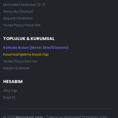
Motosiklet Markaları (A-Z)
Servis Bul (Haritalı)
Ekspertiz Noktaları
Yedek Parça Pazar Yeri
TOPLULUK & KURUMSAL
Katkıda Bulun (Motor Ekle/Düzenle)
Kurumsal İşletme Kaydı Yap
Yedek Parça İlanı Ver
İletişim & Destek
HESABIM
Giriş Yap
Kayıt Ol
© 2026
Motoskop.com
- Türkiye'nin Motosiklet Platformu. Tüm