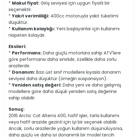
*
Makul fiyat:
Giriş seviyesi için uygun fiyatlı bir
seçenektir.
*
Yakıt verimliliği:
400cc motoruyla yakıt tüketimi
düşüktür.
*
Kullanım kolaylığı:
Yeni başlayanlar için kullanımı
nispeten kolaydır.
Eksileri:
*
Performans:
Daha güçlü motorlara sahip ATV'lere
göre performansı daha sınırlıdır, özellikle daha zorlu
arazilerde.
*
Donanım:
Bazı üst sınıf modellere kıyasla donanım
seviyesi daha düşüktür (örneğin süspansiyon).
*
Yeniden satış değeri:
Daha yeni ve daha gelişmiş
modellere göre daha düşük yeniden satış değerine
sahip olabilir.
Sonuç:
2016 Arctic Cat Alterra 400, hafif işler, tarla kullanımı
veya hafif arazide gezinti için iyi bir seçenek olabilir.
Ancak, zorlu arazilerde yoğun kullanım düşünülüyorsa,
daha güçlü ve daha iyi donanımlı bir model tercih