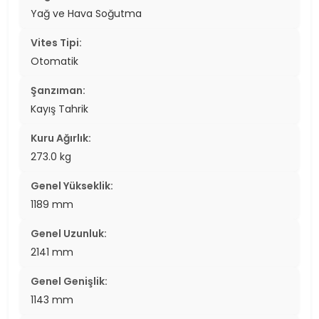
Yağ ve Hava Soğutma
Vites Tipi:
Otomatik
Şanzıman:
Kayış Tahrik
Kuru Ağırlık:
273.0 kg
Genel Yükseklik:
1189 mm
Genel Uzunluk:
2141 mm
Genel Genişlik:
1143 mm