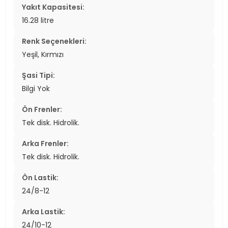
Yakıt Kapasitesi:
16.28 litre
Renk Seçenekleri:
Yeşil, Kırmızı
Şasi Tipi:
Bilgi Yok
Ön Frenler:
Tek disk. Hidrolik.
Arka Frenler:
Tek disk. Hidrolik.
Ön Lastik:
24/8-12
Arka Lastik:
24/10-12