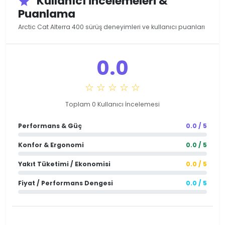
Kullanıcı İncelemeleri &
star
Puanlama
Arctic Cat Alterra 400 sürüş deneyimleri ve kullanıcı puanları
0.0
☆ ☆ ☆ ☆ ☆
Toplam 0 Kullanıcı İncelemesi
Performans & Güç
0.0 / 5
Konfor & Ergonomi
0.0 / 5
Yakıt Tüketimi / Ekonomisi
0.0 / 5
Fiyat / Performans Dengesi
0.0 / 5