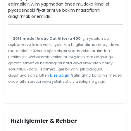
edilmelidir. Alım yapmadan önce mutlaka ikinci el
piyasasındaki fiyatlarını ve bakım masraflarını
araştırmak önemlidir.
2016 model Arctic Cat Alterra 400
için yapılan bu
açıklama ve teknik veriler yalnızca bilgilendirme amaçlıdır ve
motosikletler üzerine eğitilmiş bir yapay zeka tarafından
üretilmiştir. Websitemiz verilen bu bilgilerin tam doğruluğu
garanti etmez ve herhangi bir hata veya eksiklikten dolayı
sorumluluk kabul edilmez. Eğer bir yanlışlık olduğunu
düşünüyorsanız, lütfen
bize ulaşın
. Satın alma kararı vermeden
önce lütfen üretici veya yetkili satıcıyla iletişime geçin.
Hızlı İşlemler & Rehber