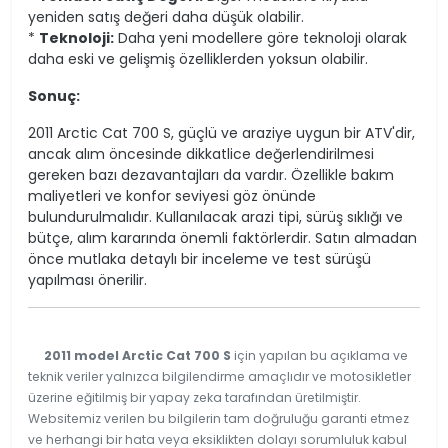
yeniden satış değeri daha düşük olabilir.
*
Teknoloji:
Daha yeni modellere göre teknoloji olarak
daha eski ve gelişmiş özelliklerden yoksun olabilir.
Sonuç:
2011 Arctic Cat 700 S, güçlü ve araziye uygun bir ATV'dir,
ancak alım öncesinde dikkatlice değerlendirilmesi
gereken bazı dezavantajları da vardır. Özellikle bakım
maliyetleri ve konfor seviyesi göz önünde
bulundurulmalıdır. Kullanılacak arazi tipi, sürüş sıklığı ve
bütçe, alım kararında önemli faktörlerdir. Satın almadan
önce mutlaka detaylı bir inceleme ve test sürüşü
yapılması önerilir.
2011 model Arctic Cat 700 S
için yapılan bu açıklama ve
teknik veriler yalnızca bilgilendirme amaçlıdır ve motosikletler
üzerine eğitilmiş bir yapay zeka tarafından üretilmiştir.
Websitemiz verilen bu bilgilerin tam doğruluğu garanti etmez
ve herhangi bir hata veya eksiklikten dolayı sorumluluk kabul