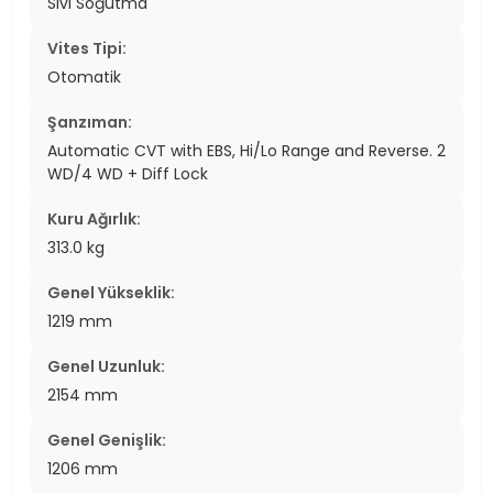
Sıvı Soğutma
Vites Tipi:
Otomatik
Şanzıman:
Automatic CVT with EBS, Hi/Lo Range and Reverse. 2
WD/4 WD + Diff Lock
Kuru Ağırlık:
313.0 kg
Genel Yükseklik:
1219 mm
Genel Uzunluk:
2154 mm
Genel Genişlik:
1206 mm