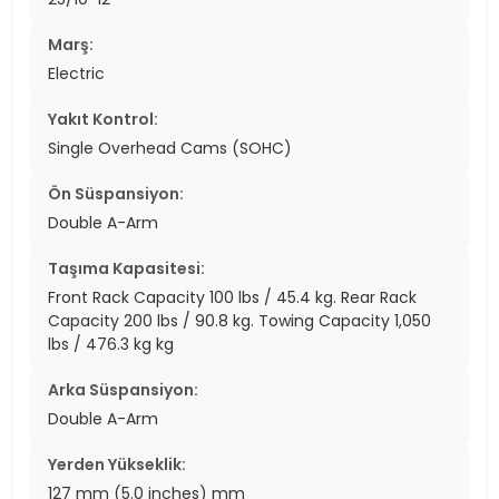
Marş:
Electric
Yakıt Kontrol:
Single Overhead Cams (SOHC)
Ön Süspansiyon:
Double A-Arm
Taşıma Kapasitesi:
Front Rack Capacity 100 lbs / 45.4 kg. Rear Rack
Capacity 200 lbs / 90.8 kg. Towing Capacity 1,050
lbs / 476.3 kg kg
Arka Süspansiyon:
Double A-Arm
Yerden Yükseklik:
127 mm (5.0 inches) mm