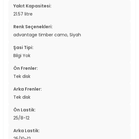
Yakıt Kapasitesi:
21.57 litre
Renk Seçenekleri:
advantage timber camo, Siyah
Şasi Tipi:
Bilgi Yok
Ön Frenler:
Tek disk
Arka Frenler:
Tek disk
Ön Lastik:
25/8-12
Arka Lastik:
25/10-12