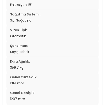
Enjeksiyon. EFI
Soğutma Sistemi:
Sıvı Soğutma
Vites Tipi:
Otomatik
Şanzıman:
Kayış Tahrik
Kuru Ağırlık:
359.7 kg
Genel Yükseklik:
1314 mm
Genel Genişlik:
1207 mm