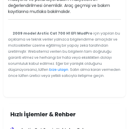
değerlendirilmesi önemlidir. Araç geçmişi ve bakım
kayıtlarına mutlaka bakılmalıdır.
2009 model Arctic Cat 700 H1 EFI MudPro
için yapılan bu
açıklama ve teknik veriler yalnızca bilgilendirme amaçlıdır ve
motosikletler üzerine eğitilmiş bir yapay zeka tarafından
üretilmiştir. Websitemiz verilen bu bilgilerin tam doğruluğu
garanti etmez ve herhangi bir hata veya eksiklikten dolayı
sorumluluk kabul edilmez. Eğer bir yanlışlık olduğunu
düşünüyorsanız, lütfen
bize ulaşın
. Satın alma kararı vermeden
önce lütfen üretici veya yetkili satıcıyla iletişime geçin.
Hızlı İşlemler & Rehber