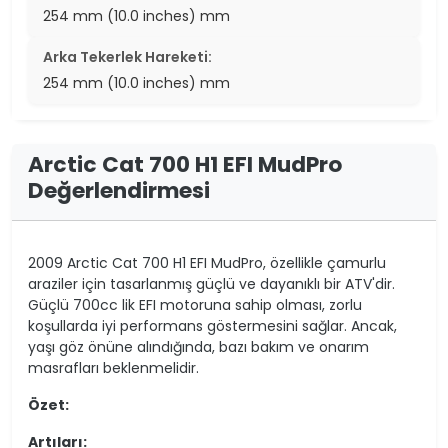
254 mm (10.0 inches) mm
Arka Tekerlek Hareketi:
254 mm (10.0 inches) mm
Arctic Cat 700 H1 EFI MudPro
Değerlendirmesi
2009 Arctic Cat 700 H1 EFI MudPro, özellikle çamurlu
araziler için tasarlanmış güçlü ve dayanıklı bir ATV'dir.
Güçlü 700cc lik EFI motoruna sahip olması, zorlu
koşullarda iyi performans göstermesini sağlar. Ancak,
yaşı göz önüne alındığında, bazı bakım ve onarım
masrafları beklenmelidir.
Özet:
Artıları: