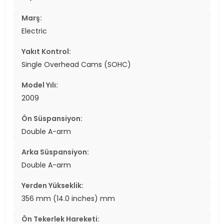
Marş:
Electric
Yakıt Kontrol:
Single Overhead Cams (SOHC)
Model Yılı:
2009
Ön Süspansiyon:
Double A-arm
Arka Süspansiyon:
Double A-arm
Yerden Yükseklik:
356 mm (14.0 inches) mm
Ön Tekerlek Hareketi: