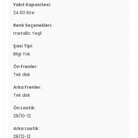
Yakıt Kapasitesi:
24.60 litre
Renk Seçenekleri:
metallic Yeşil
Şasi Tipi:
Bilgi Yok
Ön Frenler:
Tek disk
Arka Frenler:
Tek disk
Ön Lastik:
28/10-12
Arka Lastik:
28/12-12