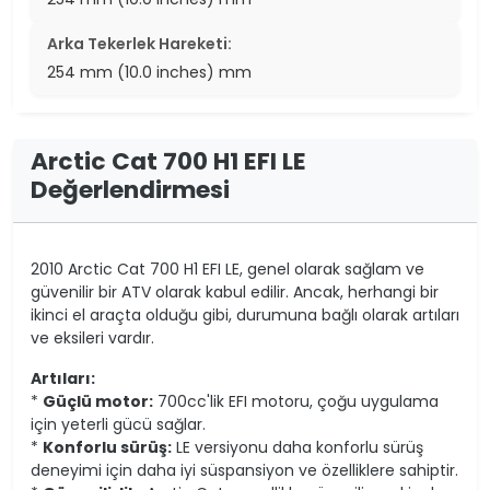
Arka Tekerlek Hareketi:
254 mm (10.0 inches) mm
Arctic Cat 700 H1 EFI LE
Değerlendirmesi
2010 Arctic Cat 700 H1 EFI LE, genel olarak sağlam ve
güvenilir bir ATV olarak kabul edilir. Ancak, herhangi bir
ikinci el araçta olduğu gibi, durumuna bağlı olarak artıları
ve eksileri vardır.
Artıları:
*
Güçlü motor:
700cc'lik EFI motoru, çoğu uygulama
için yeterli gücü sağlar.
*
Konforlu sürüş:
LE versiyonu daha konforlu sürüş
deneyimi için daha iyi süspansiyon ve özelliklere sahiptir.