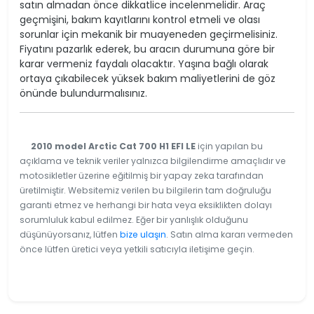
satın almadan önce dikkatlice incelenmelidir. Araç
geçmişini, bakım kayıtlarını kontrol etmeli ve olası
sorunlar için mekanik bir muayeneden geçirmelisiniz.
Fiyatını pazarlık ederek, bu aracın durumuna göre bir
karar vermeniz faydalı olacaktır. Yaşına bağlı olarak
ortaya çıkabilecek yüksek bakım maliyetlerini de göz
önünde bulundurmalısınız.
2010 model Arctic Cat 700 H1 EFI LE
için yapılan bu
açıklama ve teknik veriler yalnızca bilgilendirme amaçlıdır ve
motosikletler üzerine eğitilmiş bir yapay zeka tarafından
üretilmiştir. Websitemiz verilen bu bilgilerin tam doğruluğu
garanti etmez ve herhangi bir hata veya eksiklikten dolayı
sorumluluk kabul edilmez. Eğer bir yanlışlık olduğunu
düşünüyorsanız, lütfen
bize ulaşın
. Satın alma kararı vermeden
önce lütfen üretici veya yetkili satıcıyla iletişime geçin.