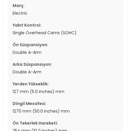
Marş:
Electric
Yakıt Kontrol:
Single Overhead Cams (SOHC)
Ön Süspansiyon:
Double A-Arm
Arka Süspansiyon:
Double A-Arm
Yerden Yükseklik:
127 mm (5.0 inches) mm
Dingil Mesafesi:
1270 mm (50.0 inches) mm
Ön Tekerlek Hareketi:
254 mm (10.0 inches) mm