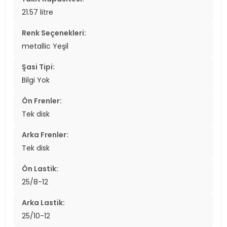
21.57 litre
Renk Seçenekleri:
metallic Yeşil
Şasi Tipi:
Bilgi Yok
Ön Frenler:
Tek disk
Arka Frenler:
Tek disk
Ön Lastik:
25/8-12
Arka Lastik:
25/10-12