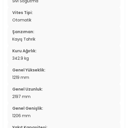
Sıvı Soğutma
Vites Tipi:
Otomatik
Şanzıman:
Kayış Tahrik
Kuru Ağırlık:
342.9 kg
Genel Yükseklik:
1219 mm
Genel Uzunluk:
2197 mm
Genel Genişlik:
1206 mm
Yakıt Kapasitesi: