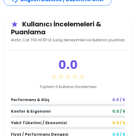
Kullanıcı İncelemeleri &
star
Puanlama
Arctic Cat 700 H1 EFI LE sürüş deneyimleri ve kullanıcı puanları
0.0
☆ ☆ ☆ ☆ ☆
Toplam 0 Kullanıcı İncelemesi
Performans & Güç
0.0 / 5
Konfor & Ergonomi
0.0 / 5
Yakıt Tüketimi / Ekonomisi
0.0 / 5
Fiyat / Performans Dengesi
0.0 / 5