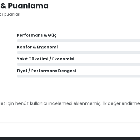
i & Puanlama
ıcı puanları
Performans & Güç
Konfor & Ergonomi
Yakıt Tüketimi / Ekonomisi
Fiyat / Performans Dengesi
et için henüz kullanıcı incelemesi eklenmemiş. İlk değerlendirmey