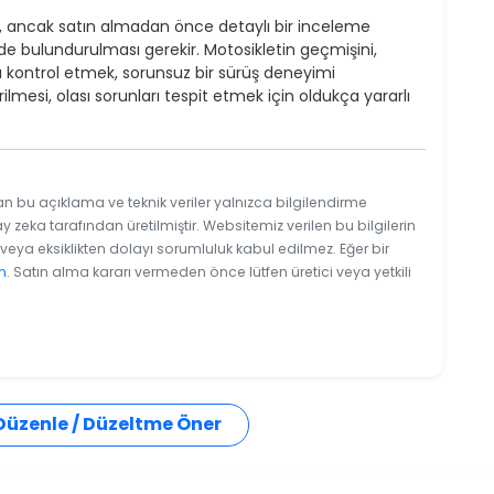
ilir, ancak satın almadan önce detaylı bir inceleme
de bulundurulması gerekir. Motosikletin geçmişini,
 kontrol etmek, sorunsuz bir sürüş deneyimi
mesi, olası sorunları tespit etmek için oldukça yararlı
an bu açıklama ve teknik veriler yalnızca bilgilendirme
y zeka tarafından üretilmiştir. Websitemiz verilen bu bilgilerin
eya eksiklikten dolayı sorumluluk kabul edilmez. Eğer bir
n
. Satın alma kararı vermeden önce lütfen üretici veya yetkili
 Düzenle / Düzeltme Öner