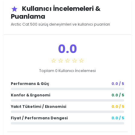
Kullanıcı İncelemeleri &
star
Puanlama
Arctic Cat 500 sürüş deneyimleri ve kullanıcı puanları
0.0
☆ ☆ ☆ ☆ ☆
Toplam 0 Kullanıcı İncelemesi
Performans & Güç
0.0 / 5
Konfor & Ergonomi
0.0 / 5
Yakıt Tüketimi / Ekonomisi
0.0 / 5
Fiyat / Performans Dengesi
0.0 / 5