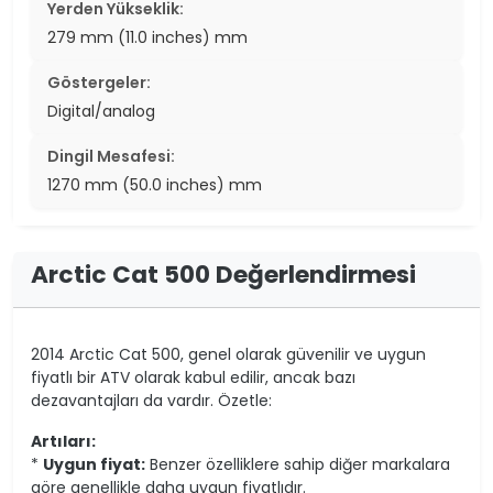
Yerden Yükseklik:
279 mm (11.0 inches) mm
Göstergeler:
Digital/analog
Dingil Mesafesi:
1270 mm (50.0 inches) mm
Arctic Cat 500 Değerlendirmesi
2014 Arctic Cat 500, genel olarak güvenilir ve uygun
fiyatlı bir ATV olarak kabul edilir, ancak bazı
dezavantajları da vardır. Özetle:
Artıları:
*
Uygun fiyat:
Benzer özelliklere sahip diğer markalara
göre genellikle daha uygun fiyatlıdır.