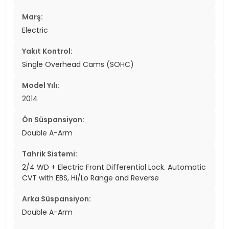
Marş:
Electric
Yakıt Kontrol:
Single Overhead Cams (SOHC)
Model Yılı:
2014
Ön Süspansiyon:
Double A-Arm
Tahrik Sistemi:
2/4 WD + Electric Front Differential Lock. Automatic
CVT with EBS, Hi/Lo Range and Reverse
Arka Süspansiyon:
Double A-Arm