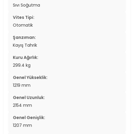
Sıvı Soğutma
Vites Tipi:
Otomatik
Şanzıman:
Kayış Tahrik
Kuru Ağırlık:
299.4 kg
Genel Yükseklik:
1219 mm
Genel Uzunluk:
2154 mm
Genel Genişlik:
1207 mm