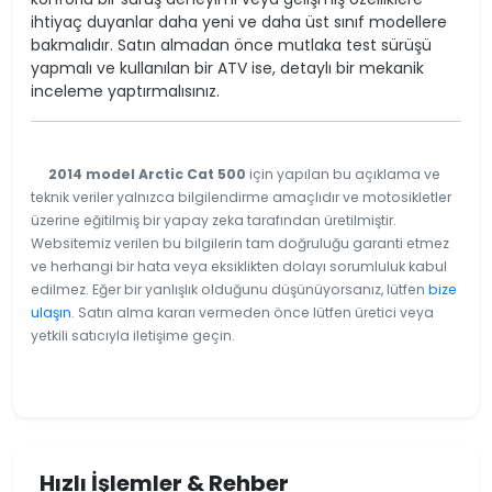
ihtiyaç duyanlar daha yeni ve daha üst sınıf modellere
bakmalıdır. Satın almadan önce mutlaka test sürüşü
yapmalı ve kullanılan bir ATV ise, detaylı bir mekanik
inceleme yaptırmalısınız.
2014 model Arctic Cat 500
için yapılan bu açıklama ve
teknik veriler yalnızca bilgilendirme amaçlıdır ve motosikletler
üzerine eğitilmiş bir yapay zeka tarafından üretilmiştir.
Websitemiz verilen bu bilgilerin tam doğruluğu garanti etmez
ve herhangi bir hata veya eksiklikten dolayı sorumluluk kabul
edilmez. Eğer bir yanlışlık olduğunu düşünüyorsanız, lütfen
bize
ulaşın
. Satın alma kararı vermeden önce lütfen üretici veya
yetkili satıcıyla iletişime geçin.
Hızlı İşlemler & Rehber