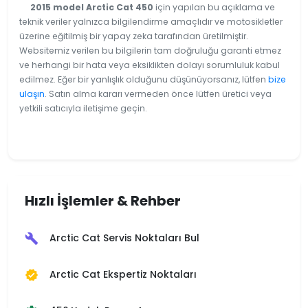
2015 model Arctic Cat 450
için yapılan bu açıklama ve
teknik veriler yalnızca bilgilendirme amaçlıdır ve motosikletler
üzerine eğitilmiş bir yapay zeka tarafından üretilmiştir.
Websitemiz verilen bu bilgilerin tam doğruluğu garanti etmez
ve herhangi bir hata veya eksiklikten dolayı sorumluluk kabul
edilmez. Eğer bir yanlışlık olduğunu düşünüyorsanız, lütfen
bize
ulaşın
. Satın alma kararı vermeden önce lütfen üretici veya
yetkili satıcıyla iletişime geçin.
Hızlı İşlemler & Rehber
Arctic Cat Servis Noktaları Bul
build
Arctic Cat Ekspertiz Noktaları
verified