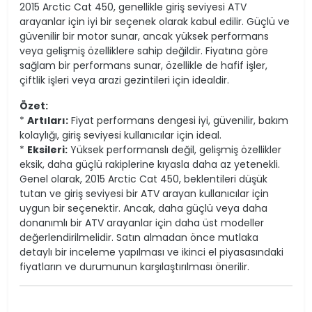
2015 Arctic Cat 450, genellikle giriş seviyesi ATV
arayanlar için iyi bir seçenek olarak kabul edilir. Güçlü ve
güvenilir bir motor sunar, ancak yüksek performans
veya gelişmiş özelliklere sahip değildir. Fiyatına göre
sağlam bir performans sunar, özellikle de hafif işler,
çiftlik işleri veya arazi gezintileri için idealdir.
Özet:
*
Artıları:
Fiyat performans dengesi iyi, güvenilir, bakım
kolaylığı, giriş seviyesi kullanıcılar için ideal.
*
Eksileri:
Yüksek performanslı değil, gelişmiş özellikler
eksik, daha güçlü rakiplerine kıyasla daha az yetenekli.
Genel olarak, 2015 Arctic Cat 450, beklentileri düşük
tutan ve giriş seviyesi bir ATV arayan kullanıcılar için
uygun bir seçenektir. Ancak, daha güçlü veya daha
donanımlı bir ATV arayanlar için daha üst modeller
değerlendirilmelidir. Satın almadan önce mutlaka
detaylı bir inceleme yapılması ve ikinci el piyasasındaki
fiyatların ve durumunun karşılaştırılması önerilir.