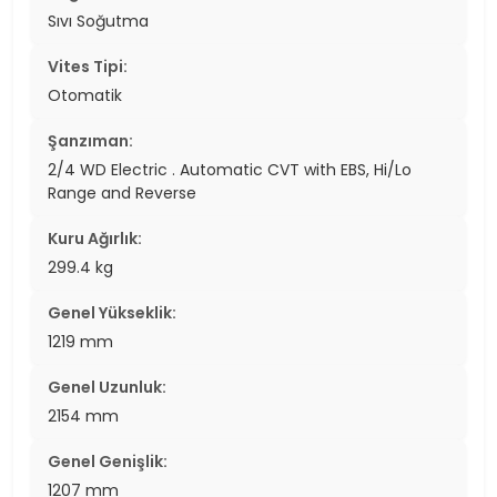
Sıvı Soğutma
Vites Tipi:
Otomatik
Şanzıman:
2/4 WD Electric . Automatic CVT with EBS, Hi/Lo
Range and Reverse
Kuru Ağırlık:
299.4 kg
Genel Yükseklik:
1219 mm
Genel Uzunluk:
2154 mm
Genel Genişlik:
1207 mm