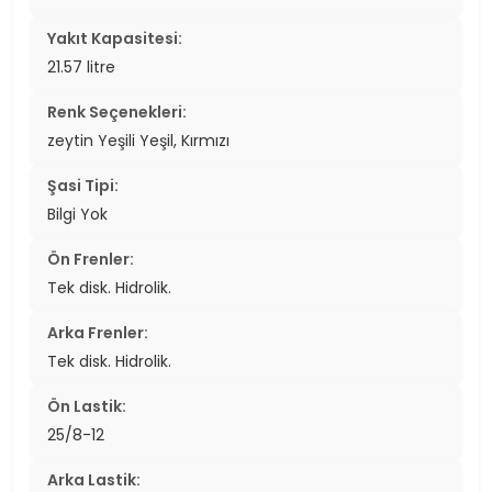
Yakıt Kapasitesi:
21.57 litre
Renk Seçenekleri:
zeytin Yeşili Yeşil, Kırmızı
Şasi Tipi:
Bilgi Yok
Ön Frenler:
Tek disk. Hidrolik.
Arka Frenler:
Tek disk. Hidrolik.
Ön Lastik:
25/8-12
Arka Lastik: