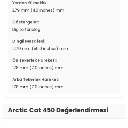
Yerden Yükseklik:
279 mm (11.0 inches) mm
Göstergeler:
Digital/analog
Dingil Mesafesi:
1270 mm (50.0 inches) mm
Ön Tekerlek Hareketi:
178 mm (7.0 inches) mm
Arka Tekerlek Hareketi:
178 mm (7.0 inches) mm
Arctic Cat 450 Değerlendirmesi