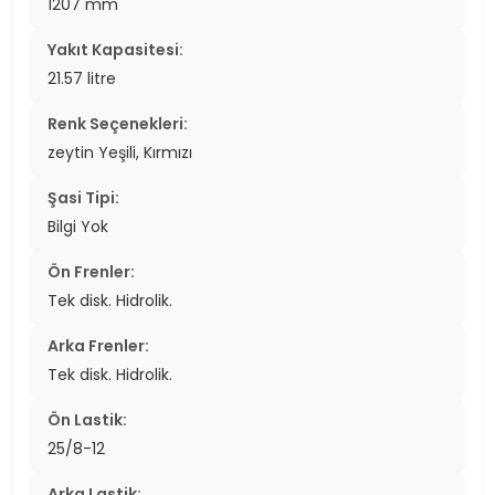
1207 mm
Yakıt Kapasitesi:
21.57 litre
Renk Seçenekleri:
zeytin Yeşili, Kırmızı
Şasi Tipi:
Bilgi Yok
Ön Frenler:
Tek disk. Hidrolik.
Arka Frenler:
Tek disk. Hidrolik.
Ön Lastik:
25/8-12
Arka Lastik: