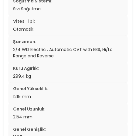
Soğutma Sistemi:
Sıvı Soğutma
Vites Tipi:
Otomatik
Şanzıman:
2/4 WD Electric . Automatic CVT with EBS, Hi/Lo
Range and Reverse
Kuru Ağırlık:
299.4 kg
Genel Yükseklik:
1219 mm
Genel Uzunluk:
2154 mm
Genel Genişlik: