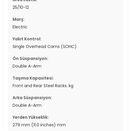
25/10-12
Marş:
Electric
Yakıt Kontrol:
Single Overhead Cams (SOHC)
Ön Süspansiyon:
Double A-Arm
Taşıma Kapasitesi:
Front and Rear Steel Racks. kg
Arka Süspansiyon:
Double A-Arm
Yerden Yükseklik:
279 mm (11.0 inches) mm