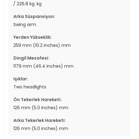
/ 226.8 kg. kg
Arka Süspansiyon:
Swing arm.
Yerden Yükseklik:
259 mm (10.2 inches) mm
Dingil Mesafesi:
1179 mm (46.4 inches) mm
Işıklar:
Two headlights
Ön Tekerlek Hareketi:
126 mm (5.0 inches) mm
Arka Tekerlek Hareketi:
126 mm (5.0 inches) mm