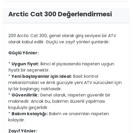
Arctic Cat 300 Değerlendirmesi
2011 Arctic Cat 300, genel olarak giriş seviyesi bir ATV
olarak kabul edilir. Güçlü ve zayıf yönleri şunlardır:
Güçlü Yönler:
*
Uygun fiyat:
İkinci el piyasasında nispeten uygun
fiyatlı bir seçenektir.
*
Yeni başlayanlar için ideal:
Basit kontrol
mekanizmaları ve ılımlı gücüyle yeni ATV sürücüleri için
iyi bir başlangıç noktasıdır.
*
Güvenilirlik:
Genel olarak, nispeten güvenilir bir
makinedir. Ancak bu, bakımın düzenli yapılması
koşuluyla geçerlidir.
*
Bakım kolaylığı:
Bakım ve onarımları nispeten
kolaydır.
Zayıf Yönler: