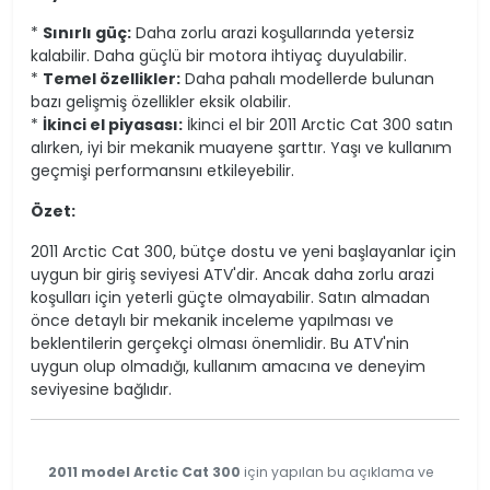
*
Sınırlı güç:
Daha zorlu arazi koşullarında yetersiz
kalabilir. Daha güçlü bir motora ihtiyaç duyulabilir.
*
Temel özellikler:
Daha pahalı modellerde bulunan
bazı gelişmiş özellikler eksik olabilir.
*
İkinci el piyasası:
İkinci el bir 2011 Arctic Cat 300 satın
alırken, iyi bir mekanik muayene şarttır. Yaşı ve kullanım
geçmişi performansını etkileyebilir.
Özet:
2011 Arctic Cat 300, bütçe dostu ve yeni başlayanlar için
uygun bir giriş seviyesi ATV'dir. Ancak daha zorlu arazi
koşulları için yeterli güçte olmayabilir. Satın almadan
önce detaylı bir mekanik inceleme yapılması ve
beklentilerin gerçekçi olması önemlidir. Bu ATV'nin
uygun olup olmadığı, kullanım amacına ve deneyim
seviyesine bağlıdır.
2011 model Arctic Cat 300
için yapılan bu açıklama ve