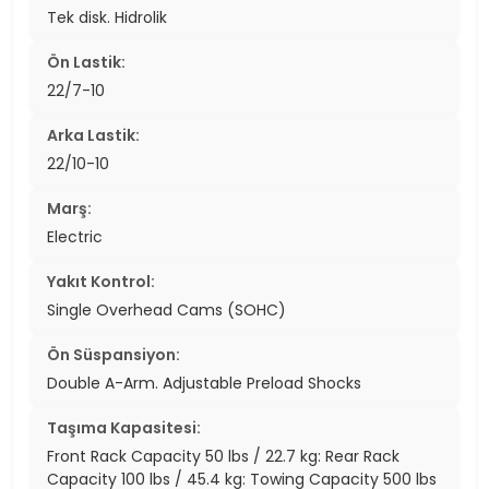
Tek disk. Hidrolik
Ön Lastik:
22/7-10
Arka Lastik:
22/10-10
Marş:
Electric
Yakıt Kontrol:
Single Overhead Cams (SOHC)
Ön Süspansiyon:
Double A-Arm. Adjustable Preload Shocks
Taşıma Kapasitesi:
Front Rack Capacity 50 lbs / 22.7 kg: Rear Rack
Capacity 100 lbs / 45.4 kg: Towing Capacity 500 lbs