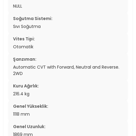
NULL
Soğutma Sistemi:
Sıvı Soğutma
Vites Tipi:
Otomatik
Şanzıman:
Automatic CVT with Forward, Neutral and Reverse.
2WD
Kuru Ağırlık:
216.4 kg
Genel Yükseklik:
1118 mm
Genel Uzunluk:
1869 mm