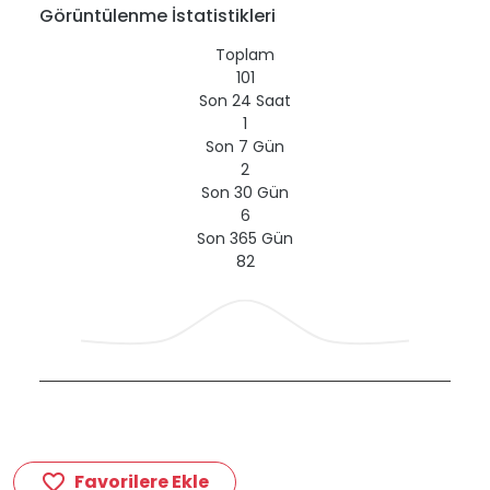
Görüntülenme İstatistikleri
Toplam
101
Son 24 Saat
1
Son 7 Gün
2
Son 30 Gün
6
Son 365 Gün
82
Favorilere Ekle
favorite_border