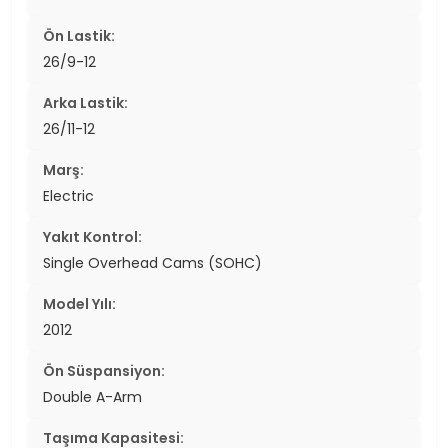
Ön Lastik:
26/9-12
Arka Lastik:
26/11-12
Marş:
Electric
Yakıt Kontrol:
Single Overhead Cams (SOHC)
Model Yılı:
2012
Ön Süspansiyon:
Double A-Arm
Taşıma Kapasitesi: