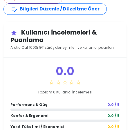
Bilgileri Düzenle / Düzeltme Öner
edit_note
Kullanıcı İncelemeleri &
star
Puanlama
Arctic Cat 1000i GT sürüş deneyimleri ve kullanıcı puanları
0.0
☆ ☆ ☆ ☆ ☆
Toplam 0 Kullanıcı İncelemesi
Performans & Güç
0.0 / 5
Konfor & Ergonomi
0.0 / 5
Yakıt Tüketimi / Ekonomisi
0.0 / 5