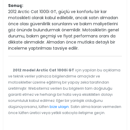
Sonuç:
2012 Arctic Cat 1000i GT, güçlü ve konforlu bir kar
motosikleti olarak kabul edilebilir, ancak satın almadan
önce olası güvenilirlik sorunlarını ve bakım maliyetlerini
göz önünde bulundurmak önemlidir. Motosikletin genel
durumu, bakım geçmişi ve fiyat performans oranı da
dikkate alınmalıdır. Almadan önce mutlaka detaylı bir
inceleme yaptırılması tavsiye edilir.
2012 model Arctic Cat 1000i GT
için yapılan bu açıklama
ve teknik veriler yalnızca bilgilendirme amaçlıdır ve
motosikletler üzerine eğitilmiş bir yapay zeka tarafından
üretilmiştir. Websitemiz verilen bu bilgilerin tam doğruluğu
garanti etmez ve herhangi bir hata veya eksiklikten dolayı
sorumluluk kabul edilmez. Eğer bir yanlışlık olduğunu
düşünüyorsanız, lütfen
bize ulaşın
. Satın alma kararı vermeden
önce lütfen üretici veya yetkili satıcıyla iletişime geçin.