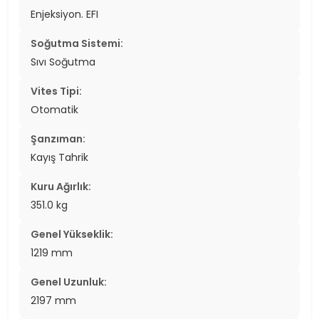
Enjeksiyon. EFI
Soğutma Sistemi:
Sıvı Soğutma
Vites Tipi:
Otomatik
Şanzıman:
Kayış Tahrik
Kuru Ağırlık:
351.0 kg
Genel Yükseklik:
1219 mm
Genel Uzunluk:
2197 mm