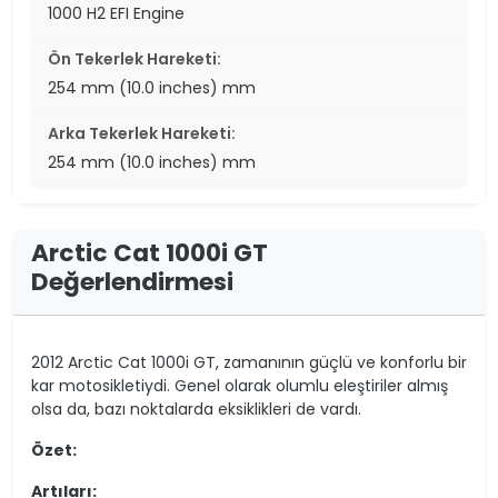
1000 H2 EFI Engine
Ön Tekerlek Hareketi:
254 mm (10.0 inches) mm
Arka Tekerlek Hareketi:
254 mm (10.0 inches) mm
Arctic Cat 1000i GT
Değerlendirmesi
2012 Arctic Cat 1000i GT, zamanının güçlü ve konforlu bir
kar motosikletiydi. Genel olarak olumlu eleştiriler almış
olsa da, bazı noktalarda eksiklikleri de vardı.
Özet:
Artıları: