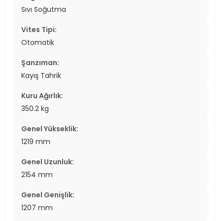
Sıvı Soğutma
Vites Tipi:
Otomatik
Şanzıman:
Kayış Tahrik
Kuru Ağırlık:
350.2 kg
Genel Yükseklik:
1219 mm
Genel Uzunluk:
2154 mm
Genel Genişlik:
1207 mm