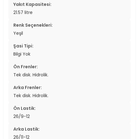
Yakıt Kapasitesi:
21.57 litre
Renk Seçenekleri:
Yeşil
Şasi Tipi:
Bilgi Yok
Ön Frenler:
Tek disk. Hidrolik.
Arka Frenler:
Tek disk. Hidrolik.
Ön Lastik:
26/9-12
Arka Lastik:
26/11-12